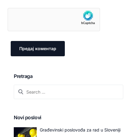
Pretraga
Novi poslovi
Građevinski poslovođa za rad u Sloveniji