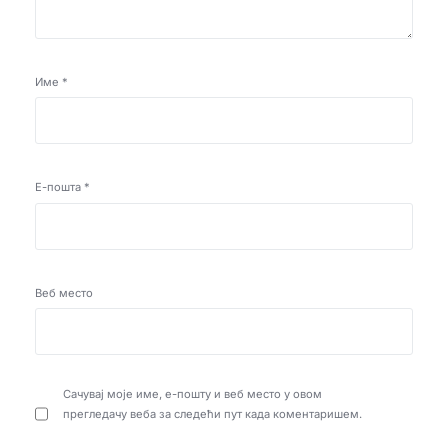
Име
*
Е-пошта
*
Веб место
Сачувај моје име, е-пошту и веб место у овом
прегледачу веба за следећи пут када коментаришем.