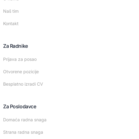
Naš tim
Kontakt
Za Radnike
Prijava za posao
Otvorene pozicije
Besplatno izradi CV
Za Poslodavce
Domaća radna snaga
Strana radna snaga