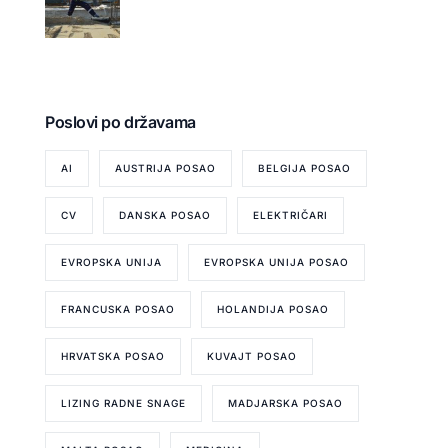
Poslovi po državama
AI
AUSTRIJA POSAO
BELGIJA POSAO
CV
DANSKA POSAO
ELEKTRIČARI
EVROPSKA UNIJA
EVROPSKA UNIJA POSAO
FRANCUSKA POSAO
HOLANDIJA POSAO
HRVATSKA POSAO
KUVAJT POSAO
LIZING RADNE SNAGE
MADJARSKA POSAO