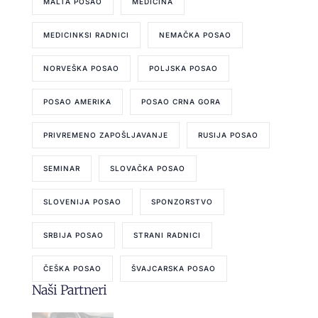
MALTA POSAO
MEDICINA
MEDICINKSI RADNICI
NEMAČKA POSAO
NORVEŠKA POSAO
POLJSKA POSAO
POSAO AMERIKA
POSAO CRNA GORA
PRIVREMENO ZAPOŠLJAVANJE
RUSIJA POSAO
SEMINAR
SLOVAČKA POSAO
SLOVENIJA POSAO
SPONZORSTVO
SRBIJA POSAO
STRANI RADNICI
ČEŠKA POSAO
ŠVAJCARSKA POSAO
Naši Partneri