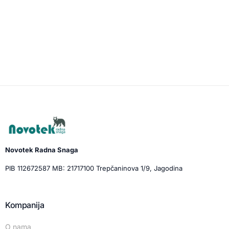
Novotek Radna Snaga
PIB 112672587 MB: 21717100 Trepčaninova 1/9, Jagodina
Kompanija
O nama