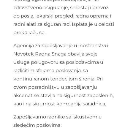
zdravstveno osiguranje, smeštaj i prevoz
do posla, lekarski pregled, radna oprema i
radni alati za siguran rad. Isplata je u celosti
preko računa.
Agencija za zapošljavanje u inostranstvu
Novotek Radna Snaga obavlja svoje
usluge po ugovoru sa poslodavcima u
različitim sferama poslovanja, sa
kontinuiranom tendecijom širenja. Pri
ovom posredništvu u zapošljavanju
akcenat se stavlja na sigurnost zaposlenih,
kao i na sigurnost kompanija saradnica.
Zapošljavamo radnike sa iskustvom u
sledećim poslovima: