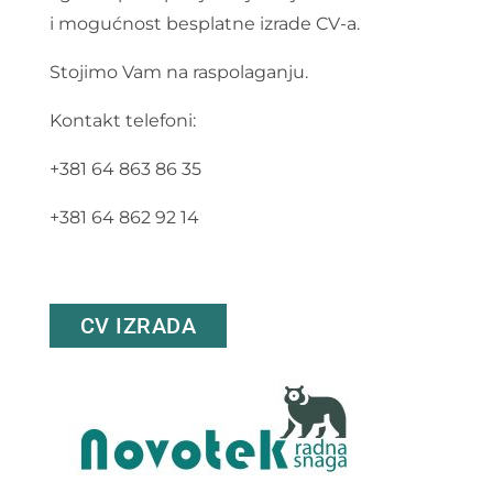
i mogućnost besplatne izrade CV-a.
Stojimo Vam na raspolaganju.
Kontakt telefoni:
+381 64 863 86 35
+381 64 862 92 14
CV IZRADA