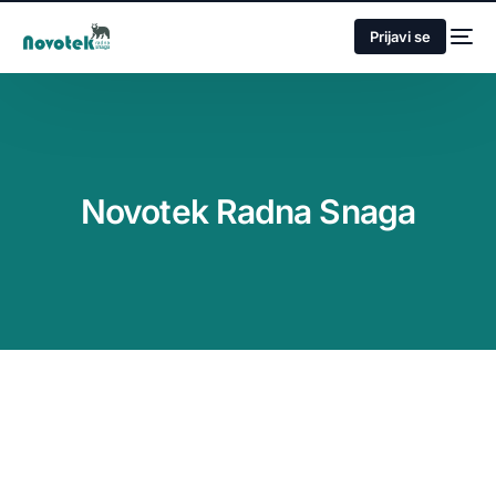
Prijavi se
Novotek Radna Snaga