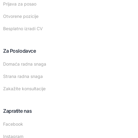
Prijava za posao
Otvorene pozicije
Besplatno izradi CV
Za Poslodavce
Domaća radna snaga
Strana radna snaga
Zakažite konsultacije
Zapratite nas
Facebook
Instagram