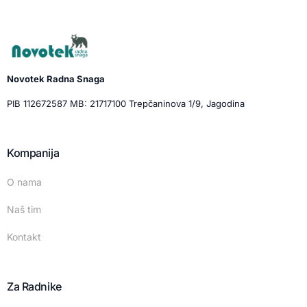
Novotek Radna Snaga
PIB 112672587 MB: 21717100 Trepčaninova 1/9, Jagodina
Kompanija
O nama
Naš tim
Kontakt
Za Radnike