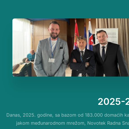
2025-
Danas, 2025. godine, sa bazom od 183.000 domaćih ka
jakom međunarodnom mrežom, Novotek Radna Sna