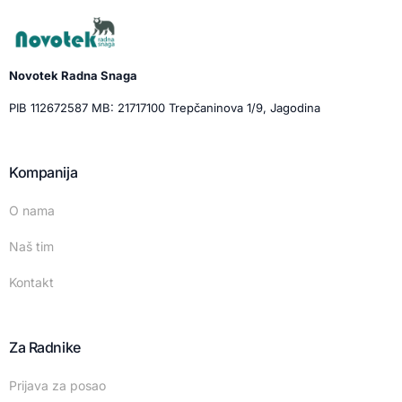
Novotek Radna Snaga
PIB 112672587 MB: 21717100 Trepčaninova 1/9, Jagodina
Kompanija
O nama
Naš tim
Kontakt
Za Radnike
Prijava za posao