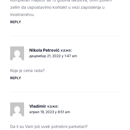
zelim da uspostavimo kontakt u vezi zaposlenja u
inostranstvu.
REPLY
Nikola Petrović
каже:
децембар 21, 2022 у 1:47 am
Koja je cena rada?
REPLY
Vladimir
каже:
април 19, 2023 у 8:51 am
Da li su Vam još uvek potrebni parketari?