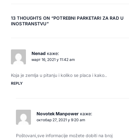
13 THOUGHTS ON “
POTREBNI PARKETARI ZA RAD U
INOSTRANSTVU
”
Nenad
каже:
март 16, 2021 у 11:42 am
Koja je zemlja u pitanju i koliko se placa i kako..
REPLY
Novotek Manpower
каже:
октобар 27, 2021 у 9:20 am
Poštovani,sve informacije možete dobiti na broj