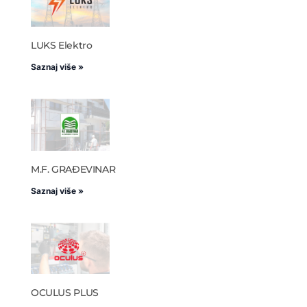
LUKS Elektro
Saznaj više »
M.F. GRAĐEVINAR
Saznaj više »
OCULUS PLUS