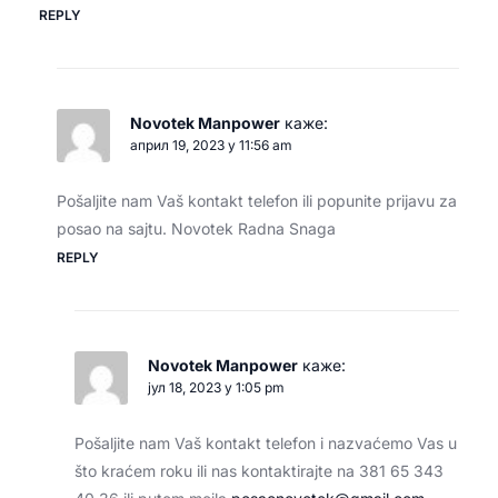
REPLY
Novotek Manpower
каже:
април 19, 2023 у 11:56 am
Pošaljite nam Vaš kontakt telefon ili popunite prijavu za
posao na sajtu. Novotek Radna Snaga
REPLY
Novotek Manpower
каже:
јул 18, 2023 у 1:05 pm
Pošaljite nam Vaš kontakt telefon i nazvaćemo Vas u
što kraćem roku ili nas kontaktirajte na 381 65 343