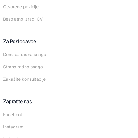
Otvorene pozicije
Besplatno izradi CV
Za Poslodavce
Domaća radna snaga
Strana radna snaga
Zakažite konsultacije
Zapratite nas
Facebook
Instagram