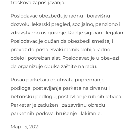
troškova zapošljavanja.
Poslodavac obezbeđuje radnu i boravišnu
dozvolu, lekarski pregled, socijalno, penziono i
zdravstveno osiguranje. Rad je siguran i legalan.
Poslodavac je dužan da obezbedi smeštaj i
prevoz do posla. Svaki radnik dobija radno
odelo i potreban alat. Poslodavac je u obavezi
da organizuje obuka zaštite na radu.
Posao parketara obuhvata pripremanje
podloga, postavljanje parketa na drvenu i
betonsku podlogu, postavljanje rubnih letvica.
Parketar je zadužen i za završnu obradu
parketnih podova, brušenje i lakiranje.
Март 5, 2021