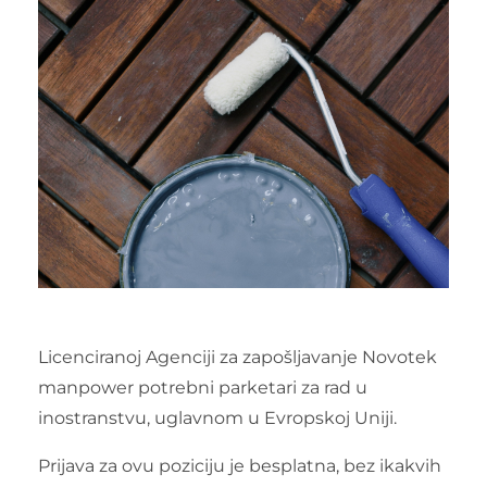
Licenciranoj Agenciji za zapošljavanje Novotek
manpower potrebni parketari za rad u
inostranstvu, uglavnom u Evropskoj Uniji.
Prijava za ovu poziciju je besplatna, bez ikakvih