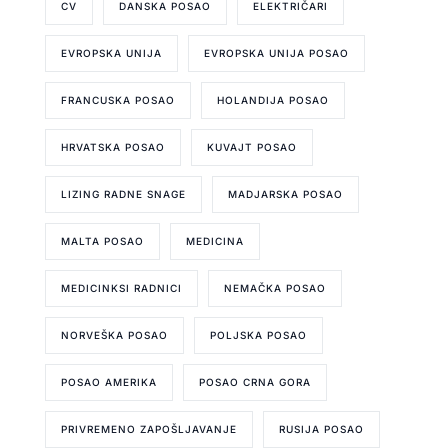
CV
DANSKA POSAO
ELEKTRIČARI
EVROPSKA UNIJA
EVROPSKA UNIJA POSAO
FRANCUSKA POSAO
HOLANDIJA POSAO
HRVATSKA POSAO
KUVAJT POSAO
LIZING RADNE SNAGE
MADJARSKA POSAO
MALTA POSAO
MEDICINA
MEDICINKSI RADNICI
NEMAČKA POSAO
NORVEŠKA POSAO
POLJSKA POSAO
POSAO AMERIKA
POSAO CRNA GORA
PRIVREMENO ZAPOŠLJAVANJE
RUSIJA POSAO