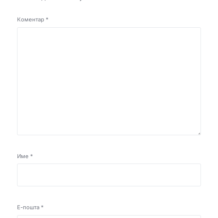
Коментар
*
Име
*
Е-пошта
*