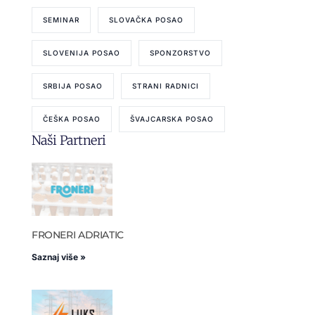
SEMINAR
SLOVAČKA POSAO
SLOVENIJA POSAO
SPONZORSTVO
SRBIJA POSAO
STRANI RADNICI
ČEŠKA POSAO
ŠVAJCARSKA POSAO
Naši Partneri
FRONERI ADRIATIC
Saznaj više »