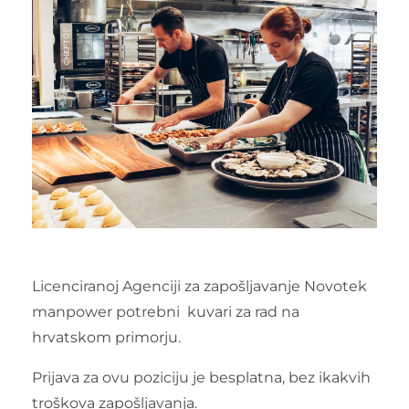
Licenciranoj Agenciji za zapošljavanje Novotek
manpower potrebni kuvari za rad na
hrvatskom primorju.
Prijava za ovu poziciju je besplatna, bez ikakvih
troškova zapošljavanja.