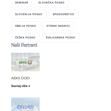
SEMINAR
SLOVAČKA POSAO
SLOVENIJA POSAO
SPONZORSTVO
SRBIJA POSAO
STRANI RADNICI
ČEŠKA POSAO
ŠVAJCARSKA POSAO
Naši Partneri
AEKS DOO
Saznaj više »