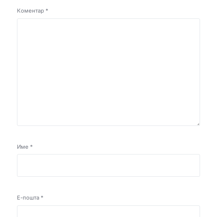
Коментар
*
Име
*
Е-пошта
*