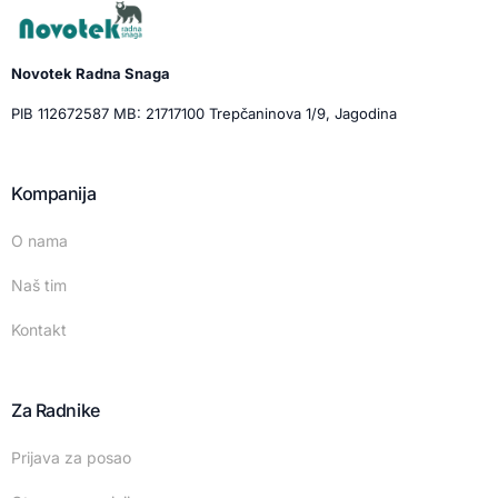
Novotek Radna Snaga
PIB 112672587 MB: 21717100 Trepčaninova 1/9, Jagodina
Kompanija
O nama
Naš tim
Kontakt
Za Radnike
Prijava za posao