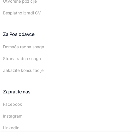
Otvorene pozicije
Besplatno izradi CV
Za Poslodavce
Domaća radna snaga
Strana radna snaga
Zakažite konsultacije
Zapratite nas
Facebook
Instagram
LinkedIn