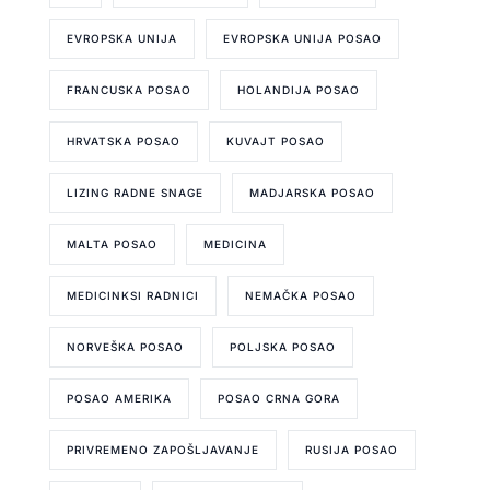
EVROPSKA UNIJA
EVROPSKA UNIJA POSAO
FRANCUSKA POSAO
HOLANDIJA POSAO
HRVATSKA POSAO
KUVAJT POSAO
LIZING RADNE SNAGE
MADJARSKA POSAO
MALTA POSAO
MEDICINA
MEDICINKSI RADNICI
NEMAČKA POSAO
NORVEŠKA POSAO
POLJSKA POSAO
POSAO AMERIKA
POSAO CRNA GORA
PRIVREMENO ZAPOŠLJAVANJE
RUSIJA POSAO