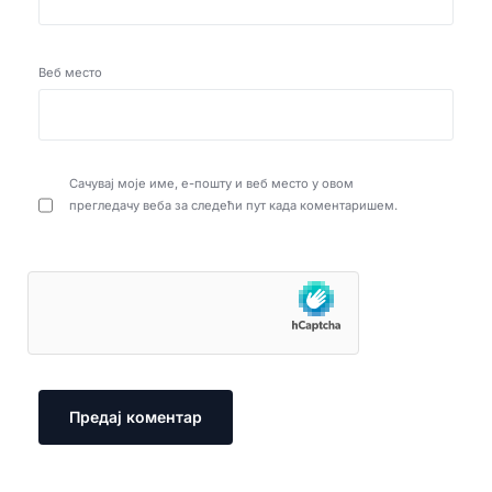
Веб место
Сачувај моје име, е-пошту и веб место у овом
прегледачу веба за следећи пут када коментаришем.