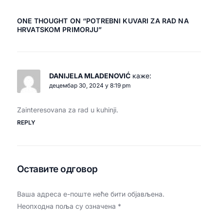
ONE THOUGHT ON “
POTREBNI KUVARI ZA RAD NA
HRVATSKOM PRIMORJU
”
DANIJELA MLADENOVIĆ
каже:
децембар 30, 2024 у 8:19 pm
Zainteresovana za rad u kuhinji.
REPLY
Оставите одговор
Ваша адреса е-поште неће бити објављена.
Неопходна поља су означена
*