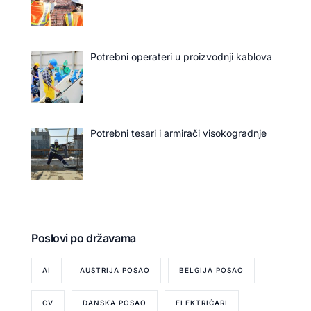
Potrebni operateri u proizvodnji kablova
Potrebni tesari i armirači visokogradnje
Poslovi po državama
AI
AUSTRIJA POSAO
BELGIJA POSAO
CV
DANSKA POSAO
ELEKTRIČARI