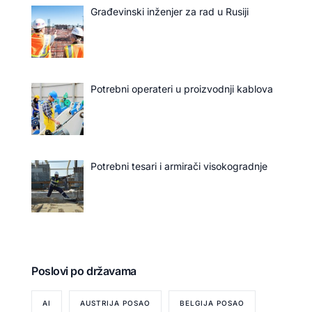
Građevinski inženjer za rad u Rusiji
Potrebni operateri u proizvodnji kablova
Potrebni tesari i armirači visokogradnje
Poslovi po državama
AI
AUSTRIJA POSAO
BELGIJA POSAO