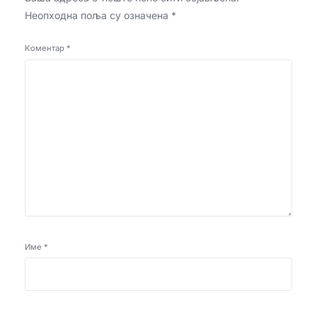
Неопходна поља су означена
*
Коментар
*
Име
*