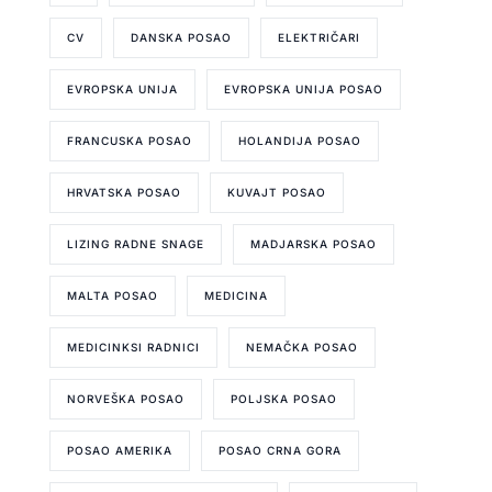
CV
DANSKA POSAO
ELEKTRIČARI
EVROPSKA UNIJA
EVROPSKA UNIJA POSAO
FRANCUSKA POSAO
HOLANDIJA POSAO
HRVATSKA POSAO
KUVAJT POSAO
LIZING RADNE SNAGE
MADJARSKA POSAO
MALTA POSAO
MEDICINA
MEDICINKSI RADNICI
NEMAČKA POSAO
NORVEŠKA POSAO
POLJSKA POSAO
POSAO AMERIKA
POSAO CRNA GORA