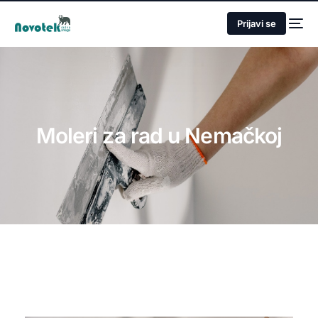
Prijavi se
Moleri za rad u Nemačkoj