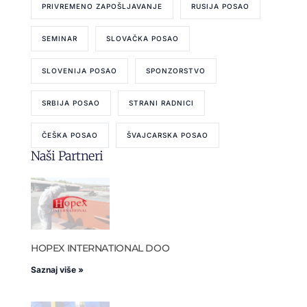
PRIVREMENO ZAPOŠLJAVANJE
RUSIJA POSAO
SEMINAR
SLOVAČKA POSAO
SLOVENIJA POSAO
SPONZORSTVO
SRBIJA POSAO
STRANI RADNICI
ČEŠKA POSAO
ŠVAJCARSKA POSAO
Naši Partneri
HOPEX INTERNATIONAL DOO
Saznaj više »