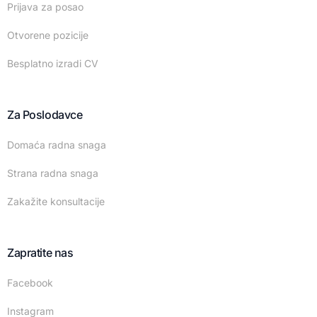
Prijava za posao
Otvorene pozicije
Besplatno izradi CV
Za Poslodavce
Domaća radna snaga
Strana radna snaga
Zakažite konsultacije
Zapratite nas
Facebook
Instagram