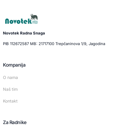
Novotek Radna Snaga
PIB 112672587 MB: 21717100 Trepčaninova 1/9, Jagodina
Kompanija
O nama
Naš tim
Kontakt
Za Radnike