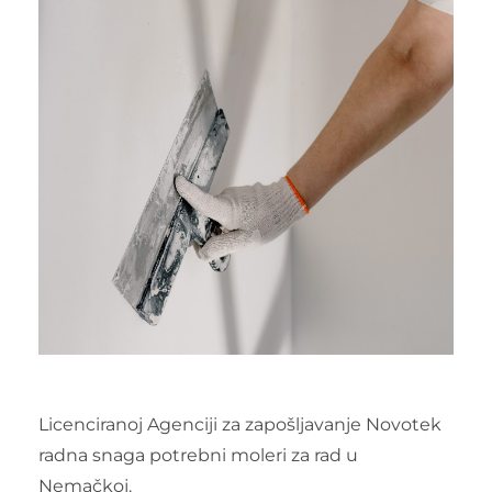
Licenciranoj Agenciji za zapošljavanje Novotek
radna snaga potrebni moleri za rad u
Nemačkoj.