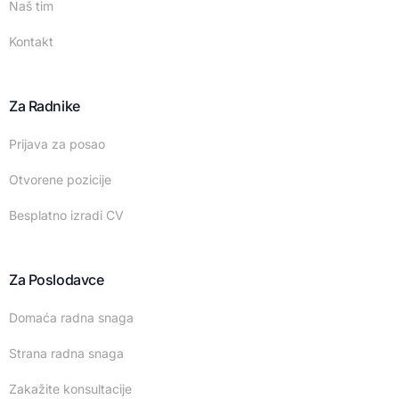
Naš tim
Kontakt
Za Radnike
Prijava za posao
Otvorene pozicije
Besplatno izradi CV
Za Poslodavce
Domaća radna snaga
Strana radna snaga
Zakažite konsultacije