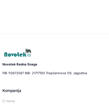
Novotek Radna Snaga
PIB 112672587 MB: 21717100 Trepčaninova 1/9, Jagodina
Kompanija
O nama