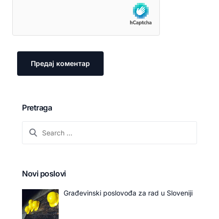
Pretraga
Novi poslovi
Građevinski poslovođa za rad u Sloveniji