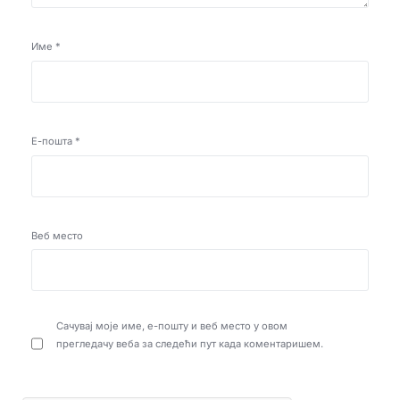
Име
*
Е-пошта
*
Веб место
Сачувај моје име, е-пошту и веб место у овом
прегледачу веба за следећи пут када коментаришем.