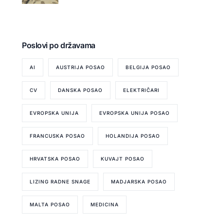
Poslovi po državama
AI
AUSTRIJA POSAO
BELGIJA POSAO
CV
DANSKA POSAO
ELEKTRIČARI
EVROPSKA UNIJA
EVROPSKA UNIJA POSAO
FRANCUSKA POSAO
HOLANDIJA POSAO
HRVATSKA POSAO
KUVAJT POSAO
LIZING RADNE SNAGE
MADJARSKA POSAO
MALTA POSAO
MEDICINA