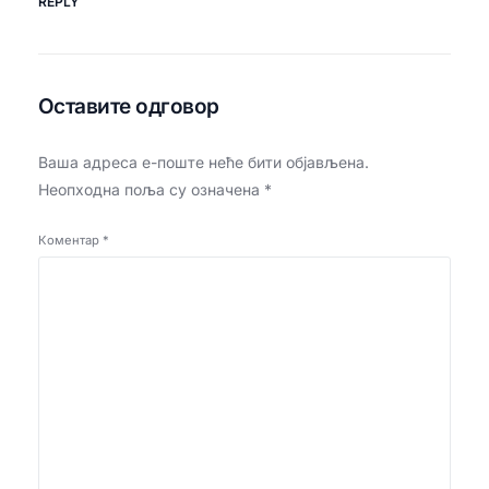
REPLY
Оставите одговор
Ваша адреса е-поште неће бити објављена.
Неопходна поља су означена
*
Коментар
*