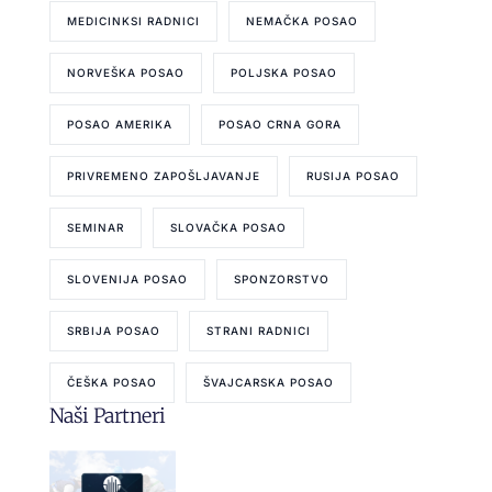
MEDICINKSI RADNICI
NEMAČKA POSAO
NORVEŠKA POSAO
POLJSKA POSAO
POSAO AMERIKA
POSAO CRNA GORA
PRIVREMENO ZAPOŠLJAVANJE
RUSIJA POSAO
SEMINAR
SLOVAČKA POSAO
SLOVENIJA POSAO
SPONZORSTVO
SRBIJA POSAO
STRANI RADNICI
ČEŠKA POSAO
ŠVAJCARSKA POSAO
Naši Partneri