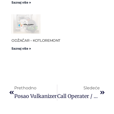
Saznaj više »
ODŽAČAR – KOTLOREMONT
Saznaj više »
Prethodno
Sledeće
Posao Vulkanizer
Call Operater / Asistent Pri Zapošljavanju