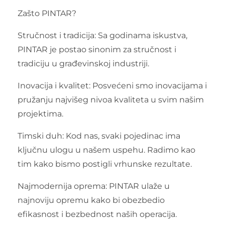
Zašto PINTAR?
Stručnost i tradicija: Sa godinama iskustva,
PINTAR je postao sinonim za stručnost i
tradiciju u građevinskoj industriji.
Inovacija i kvalitet: Posvećeni smo inovacijama i
pružanju najvišeg nivoa kvaliteta u svim našim
projektima.
Timski duh: Kod nas, svaki pojedinac ima
ključnu ulogu u našem uspehu. Radimo kao
tim kako bismo postigli vrhunske rezultate.
Najmodernija oprema: PINTAR ulaže u
najnoviju opremu kako bi obezbedio
efikasnost i bezbednost naših operacija.