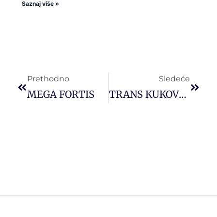
Saznaj više »
Prethodno
Sledeće
MEGA FORTIS
TRANS KUKOVEC