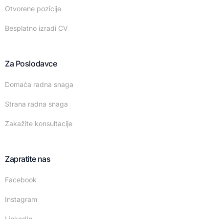
Otvorene pozicije
Besplatno izradi CV
Za Poslodavce
Domaća radna snaga
Strana radna snaga
Zakažite konsultacije
Zapratite nas
Facebook
Instagram
LinkedIn