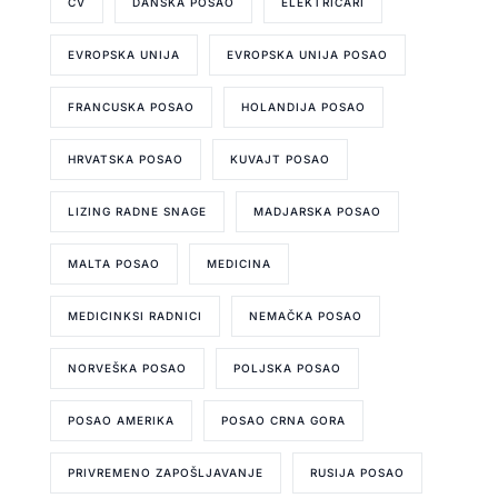
CV
DANSKA POSAO
ELEKTRIČARI
EVROPSKA UNIJA
EVROPSKA UNIJA POSAO
FRANCUSKA POSAO
HOLANDIJA POSAO
HRVATSKA POSAO
KUVAJT POSAO
LIZING RADNE SNAGE
MADJARSKA POSAO
MALTA POSAO
MEDICINA
MEDICINKSI RADNICI
NEMAČKA POSAO
NORVEŠKA POSAO
POLJSKA POSAO
POSAO AMERIKA
POSAO CRNA GORA
PRIVREMENO ZAPOŠLJAVANJE
RUSIJA POSAO