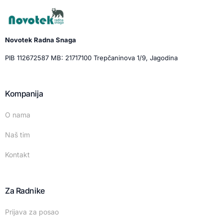
Novotek Radna Snaga
PIB 112672587 MB: 21717100 Trepčaninova 1/9, Jagodina
Kompanija
O nama
Naš tim
Kontakt
Za Radnike
Prijava za posao