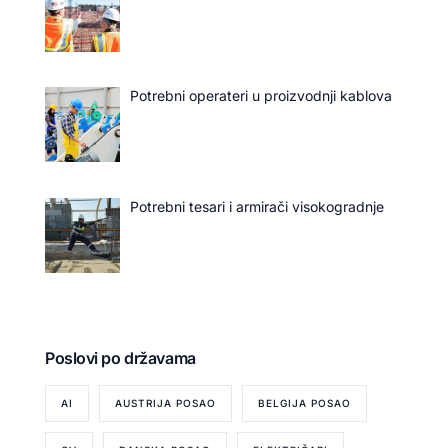
Potrebni operateri u proizvodnji kablova
Potrebni tesari i armirači visokogradnje
Poslovi po državama
AI
AUSTRIJA POSAO
BELGIJA POSAO