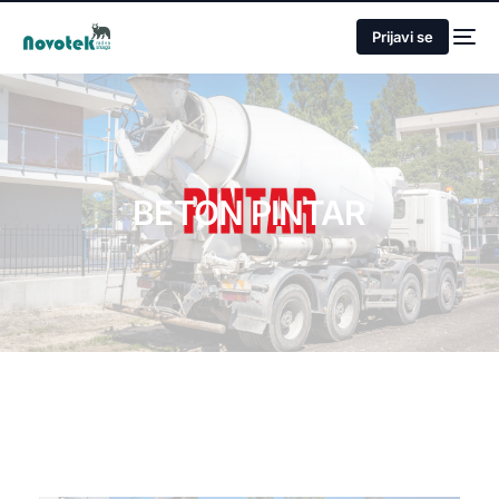
Prijavi se
BETON PINTAR