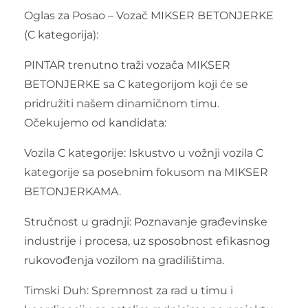
Oglas za Posao – Vozač MIKSER BETONJERKE
(C kategorija):
PINTAR trenutno traži vozača MIKSER
BETONJERKE sa C kategorijom koji će se
pridružiti našem dinamičnom timu.
Očekujemo od kandidata:
Vozila C kategorije: Iskustvo u vožnji vozila C
kategorije sa posebnim fokusom na MIKSER
BETONJERKAMA.
Stručnost u gradnji: Poznavanje građevinske
industrije i procesa, uz sposobnost efikasnog
rukovođenja vozilom na gradilištima.
Timski Duh: Spremnost za rad u timu i