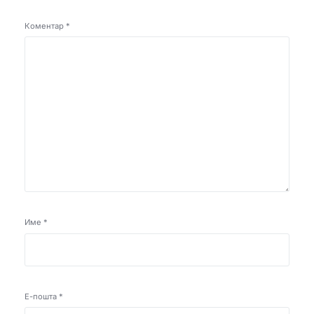
Коментар
*
Име
*
Е-пошта
*