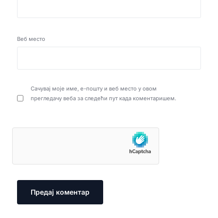
Веб место
Сачувај моје име, е-пошту и веб место у овом
прегледачу веба за следећи пут када коментаришем.