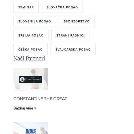
SEMINAR
SLOVAČKA POSAO
SLOVENIJA POSAO
SPONZORSTVO
SRBIJA POSAO
STRANI RADNICI
ČEŠKA POSAO
ŠVAJCARSKA POSAO
Naši Partneri
CONSTANTINE THE GREAT
Saznaj više »