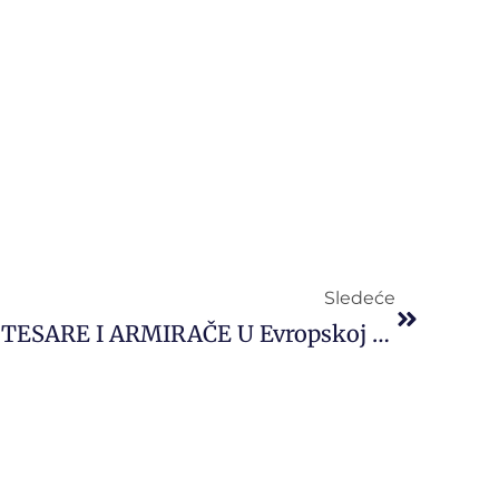
Sledeće
Zapošljavamo ZIDARE, TESARE I ARMIRAČE U Evropskoj Uniji