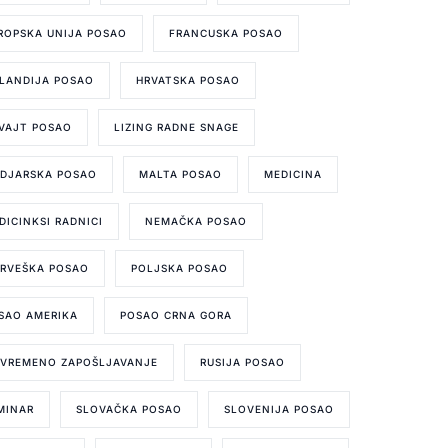
ROPSKA UNIJA POSAO
FRANCUSKA POSAO
LANDIJA POSAO
HRVATSKA POSAO
VAJT POSAO
LIZING RADNE SNAGE
DJARSKA POSAO
MALTA POSAO
MEDICINA
DICINKSI RADNICI
NEMAČKA POSAO
RVEŠKA POSAO
POLJSKA POSAO
SAO AMERIKA
POSAO CRNA GORA
IVREMENO ZAPOŠLJAVANJE
RUSIJA POSAO
MINAR
SLOVAČKA POSAO
SLOVENIJA POSAO