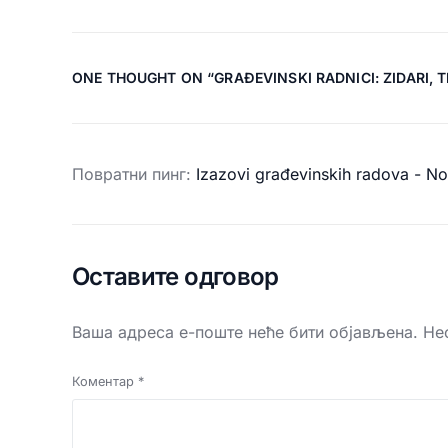
ONE THOUGHT ON “
GRAĐEVINSKI RADNICI: ZIDARI, 
Повратни пинг:
Izazovi građevinskih radova - N
Оставите одговор
Ваша адреса е-поште неће бити објављена.
Не
Коментар
*