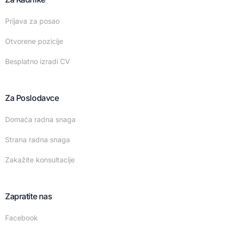
Prijava za posao
Otvorene pozicije
Besplatno izradi CV
Za Poslodavce
Domaća radna snaga
Strana radna snaga
Zakažite konsultacije
Zapratite nas
Facebook