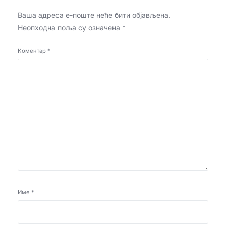
Ваша адреса е-поште неће бити објављена.
Неопходна поља су означена
*
Коментар
*
Име
*