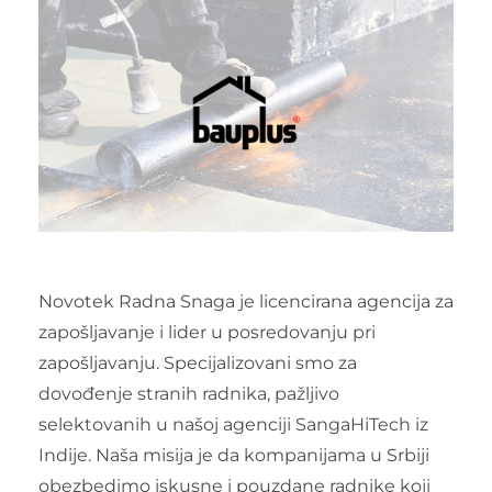
Novotek Radna Snaga je licencirana agencija za
zapošljavanje i lider u posredovanju pri
zapošljavanju. Specijalizovani smo za
dovođenje stranih radnika, pažljivo
selektovanih u našoj agenciji SangaHiTech iz
Indije. Naša misija je da kompanijama u Srbiji
obezbedimo iskusne i pouzdane radnike koji