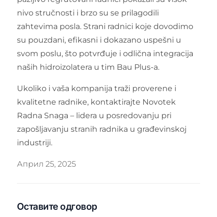
nivo stručnosti i brzo su se prilagodili
zahtevima posla. Strani radnici koje dovodimo
su pouzdani, efikasni i dokazano uspešni u
svom poslu, što potvrđuje i odlična integracija
naših hidroizolatera u tim Bau Plus-a.
Ukoliko i vaša kompanija traži proverene i
kvalitetne radnike, kontaktirajte Novotek
Radna Snaga – lidera u posredovanju pri
zapošljavanju stranih radnika u građevinskoj
industriji.
Април 25, 2025
Оставите одговор