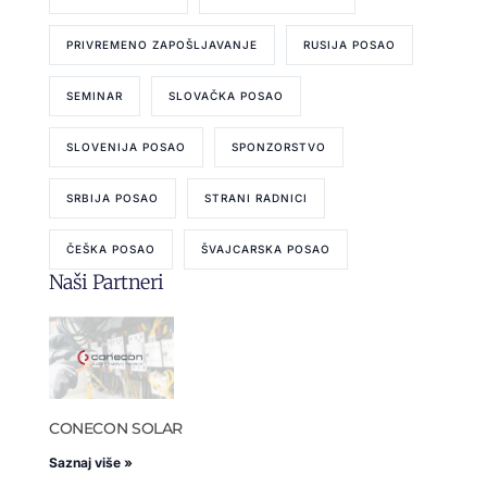
PRIVREMENO ZAPOŠLJAVANJE
RUSIJA POSAO
SEMINAR
SLOVAČKA POSAO
SLOVENIJA POSAO
SPONZORSTVO
SRBIJA POSAO
STRANI RADNICI
ČEŠKA POSAO
ŠVAJCARSKA POSAO
Naši Partneri
CONECON SOLAR
Saznaj više »