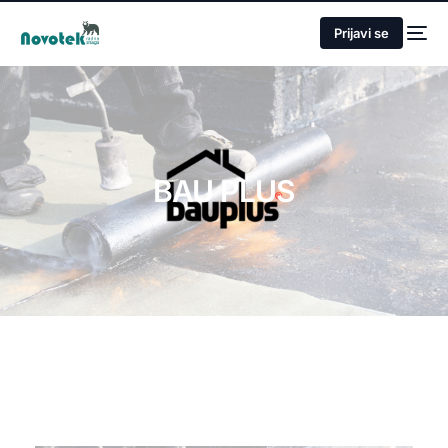
Prijavi se
BAU PLUS