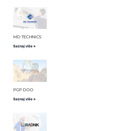
MD TECHNICS
Saznaj više »
PGP DOO
Saznaj više »