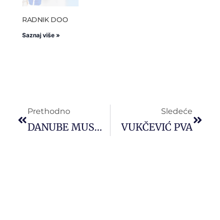
RADNIK DOO
Saznaj više »
Prethodno
Sledeće
DANUBE MUSHROOMS
VUKČEVIĆ PVA