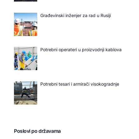
Građevinski inženjer za rad u Rusiji
Potrebni operateri u proizvodnji kablova
Potrebni tesari i armirači visokogradnje
Poslovi po državama