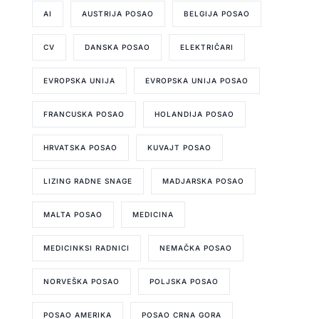
AI
AUSTRIJA POSAO
BELGIJA POSAO
CV
DANSKA POSAO
ELEKTRIČARI
EVROPSKA UNIJA
EVROPSKA UNIJA POSAO
FRANCUSKA POSAO
HOLANDIJA POSAO
HRVATSKA POSAO
KUVAJT POSAO
LIZING RADNE SNAGE
MADJARSKA POSAO
MALTA POSAO
MEDICINA
MEDICINKSI RADNICI
NEMAČKA POSAO
NORVEŠKA POSAO
POLJSKA POSAO
POSAO AMERIKA
POSAO CRNA GORA