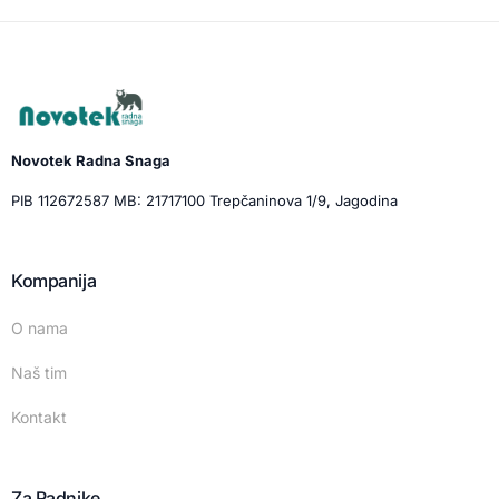
Novotek Radna Snaga
PIB 112672587 MB: 21717100 Trepčaninova 1/9, Jagodina
Kompanija
O nama
Naš tim
Kontakt
Za Radnike