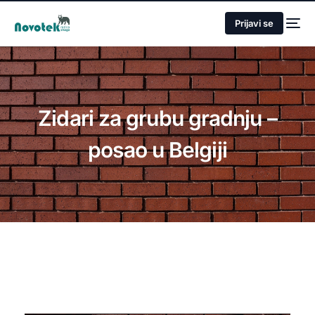
Prijavi se
Zidari za grubu gradnju –
posao u Belgiji