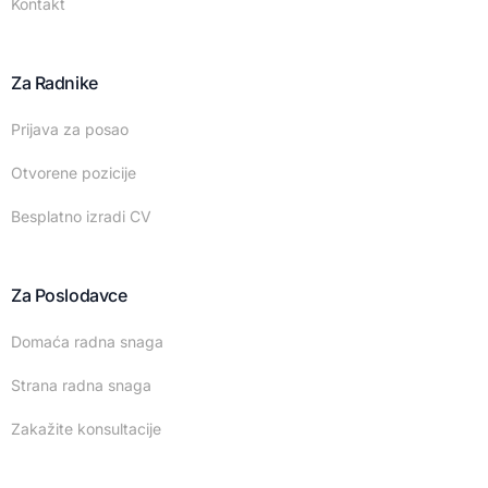
Kontakt
Za Radnike
Prijava za posao
Otvorene pozicije
Besplatno izradi CV
Za Poslodavce
Domaća radna snaga
Strana radna snaga
Zakažite konsultacije