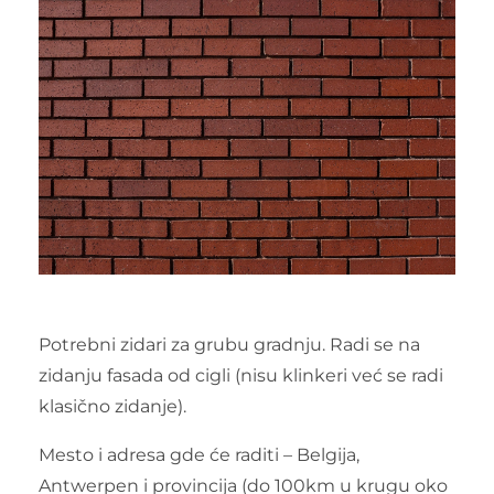
Potrebni zidari za grubu gradnju. Radi se na
zidanju fasada od cigli (nisu klinkeri već se radi
klasično zidanje).
Mesto i adresa gde će raditi – Belgija,
Antwerpen i provincija (do 100km u krugu oko