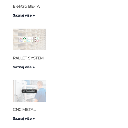
Elektro BE-TA
Saznaj više »
PALLET SYSTEM
Saznaj više »
CNC METAL
Saznaj više »