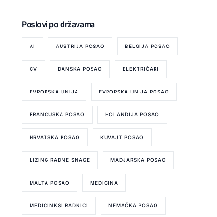
Poslovi po državama
AI
AUSTRIJA POSAO
BELGIJA POSAO
CV
DANSKA POSAO
ELEKTRIČARI
EVROPSKA UNIJA
EVROPSKA UNIJA POSAO
FRANCUSKA POSAO
HOLANDIJA POSAO
HRVATSKA POSAO
KUVAJT POSAO
LIZING RADNE SNAGE
MADJARSKA POSAO
MALTA POSAO
MEDICINA
MEDICINKSI RADNICI
NEMAČKA POSAO