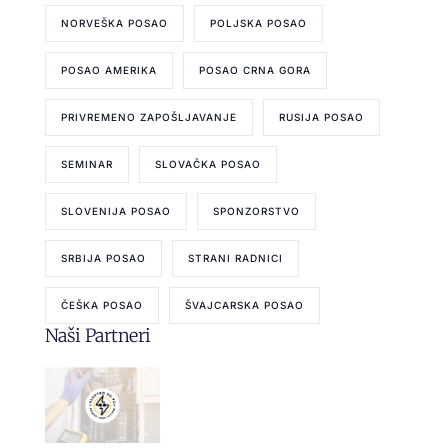
NORVEŠKA POSAO
POLJSKA POSAO
POSAO AMERIKA
POSAO CRNA GORA
PRIVREMENO ZAPOŠLJAVANJE
RUSIJA POSAO
SEMINAR
SLOVAČKA POSAO
SLOVENIJA POSAO
SPONZORSTVO
SRBIJA POSAO
STRANI RADNICI
ČEŠKA POSAO
ŠVAJCARSKA POSAO
Naši Partneri