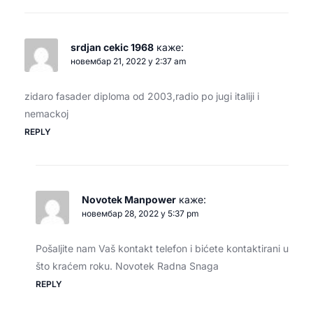
srdjan cekic 1968
каже:
новембар 21, 2022 у 2:37 am
zidaro fasader diploma od 2003,radio po jugi italiji i
nemackoj
REPLY
Novotek Manpower
каже:
новембар 28, 2022 у 5:37 pm
Pošaljite nam Vaš kontakt telefon i bićete kontaktirani u
što kraćem roku. Novotek Radna Snaga
REPLY