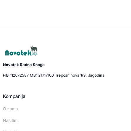
Novotek Radna Snaga
PIB 112672587 MB: 21717100 Trepčaninova 1/9, Jagodina
Kompanija
O nama
Naš tim