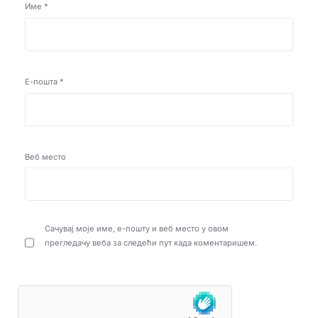
Име
*
Е-пошта
*
Веб место
Сачувај моје име, е-пошту и веб место у овом
прегледачу веба за следећи пут када коментаришем.