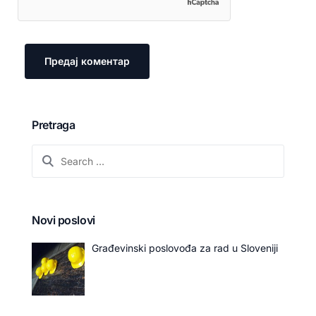
Pretraga
Novi poslovi
Građevinski poslovođa za rad u Sloveniji