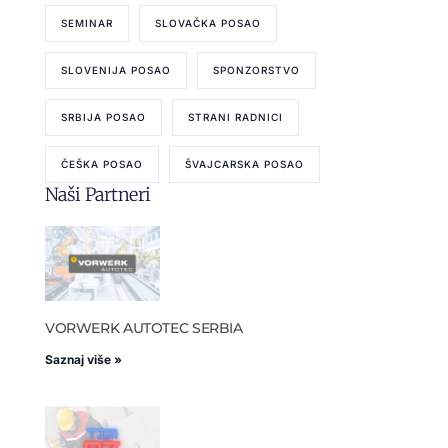
SEMINAR
SLOVAČKA POSAO
SLOVENIJA POSAO
SPONZORSTVO
SRBIJA POSAO
STRANI RADNICI
ČEŠKA POSAO
ŠVAJCARSKA POSAO
Naši Partneri
VORWERK AUTOTEC SERBIA
Saznaj više »