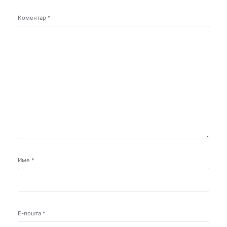
Коментар
*
Име
*
Е-пошта
*