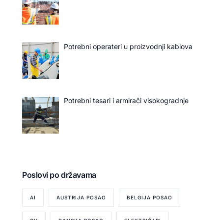
Potrebni operateri u proizvodnji kablova
Potrebni tesari i armirači visokogradnje
Poslovi po državama
AI
AUSTRIJA POSAO
BELGIJA POSAO