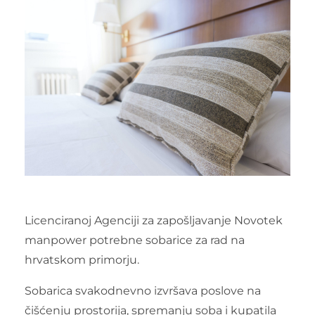
Licenciranoj Agenciji za zapošljavanje Novotek
manpower potrebne sobarice za rad na
hrvatskom primorju.
Sobarica svakodnevno izvršava poslove na
čišćenju prostorija, spremanju soba i kupatila