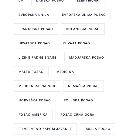
CV
DANSKA POSAO
ELEKTRIČARI
EVROPSKA UNIJA
EVROPSKA UNIJA POSAO
FRANCUSKA POSAO
HOLANDIJA POSAO
HRVATSKA POSAO
KUVAJT POSAO
LIZING RADNE SNAGE
MADJARSKA POSAO
MALTA POSAO
MEDICINA
MEDICINKSI RADNICI
NEMAČKA POSAO
NORVEŠKA POSAO
POLJSKA POSAO
POSAO AMERIKA
POSAO CRNA GORA
PRIVREMENO ZAPOŠLJAVANJE
RUSIJA POSAO