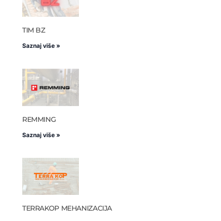
TIM BZ
Saznaj više »
REMMING
Saznaj više »
TERRAKOP MEHANIZACIJA