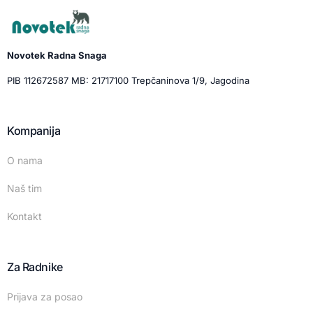
Novotek Radna Snaga
PIB 112672587 MB: 21717100 Trepčaninova 1/9, Jagodina
Kompanija
O nama
Naš tim
Kontakt
Za Radnike
Prijava za posao