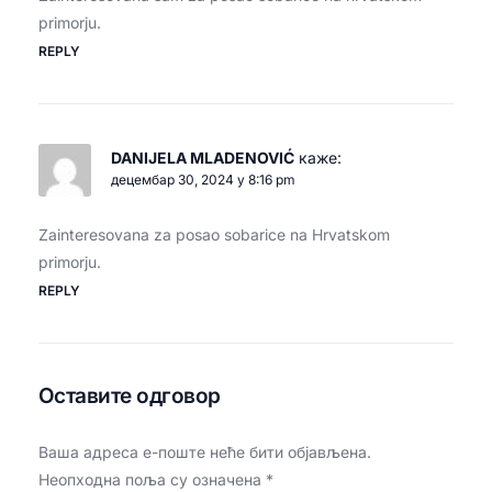
primorju.
REPLY
DANIJELA MLADENOVIĆ
каже:
децембар 30, 2024 у 8:16 pm
Zainteresovana za posao sobarice na Hrvatskom
primorju.
REPLY
Оставите одговор
Ваша адреса е-поште неће бити објављена.
Неопходна поља су означена
*