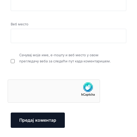
Веб место
Сачувај моје име, е-пошту и веб место у овом
прегледачу веба за следећи пут када коментаришем.