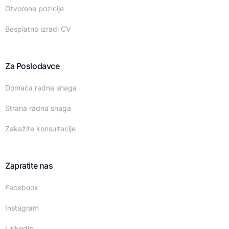
Otvorene pozicije
Besplatno izradi CV
Za Poslodavce
Domaća radna snaga
Strana radna snaga
Zakažite konsultacije
Zapratite nas
Facebook
Instagram
LinkedIn