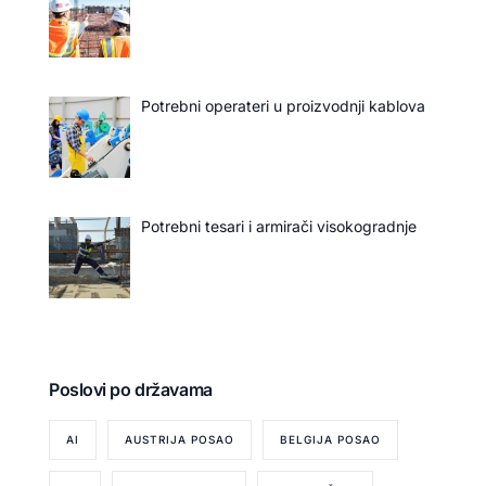
Potrebni operateri u proizvodnji kablova
Potrebni tesari i armirači visokogradnje
Poslovi po državama
AI
AUSTRIJA POSAO
BELGIJA POSAO