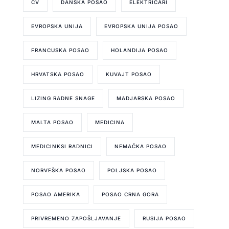
CV
DANSKA POSAO
ELEKTRIČARI
EVROPSKA UNIJA
EVROPSKA UNIJA POSAO
FRANCUSKA POSAO
HOLANDIJA POSAO
HRVATSKA POSAO
KUVAJT POSAO
LIZING RADNE SNAGE
MADJARSKA POSAO
MALTA POSAO
MEDICINA
MEDICINKSI RADNICI
NEMAČKA POSAO
NORVEŠKA POSAO
POLJSKA POSAO
POSAO AMERIKA
POSAO CRNA GORA
PRIVREMENO ZAPOŠLJAVANJE
RUSIJA POSAO