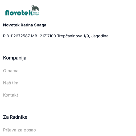
Novotek Radna Snaga
PIB 112672587 MB: 21717100 Trepčaninova 1/9, Jagodina
Kompanija
O nama
Naš tim
Kontakt
Za Radnike
Prijava za posao