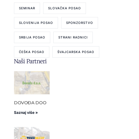
SEMINAR
SLOVAČKA POSAO
SLOVENIJA POSAO
SPONZORSTVO
SRBIJA POSAO
STRANI RADNICI
ČEŠKA POSAO
ŠVAJCARSKA POSAO
Naši Partneri
DOVOĐA DOO
Saznaj više »