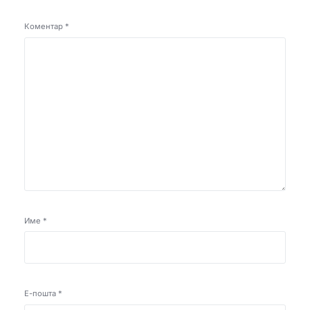
Коментар
*
Име
*
Е-пошта
*