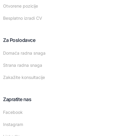
Otvorene pozicije
Besplatno izradi CV
Za Poslodavce
Domaća radna snaga
Strana radna snaga
Zakažite konsultacije
Zapratite nas
Facebook
Instagram