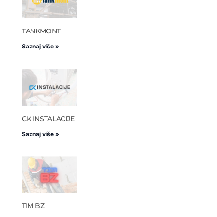
TANKMONT
Saznaj više »
CK INSTALACIJE
Saznaj više »
TIM BZ