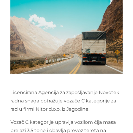
Licencirana Agencija za zapošljavanje Novotek
radna snaga potražuje vozače C kategorije za
rad u firmi Nitor d.o.o. iz Jagodine.
Vozač C kategorije upravlja vozilom čija masa
prelazi 3,5 tone i obavlja prevoz tereta na