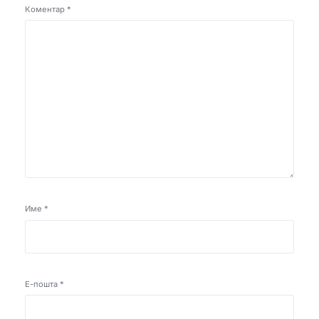
Коментар
*
Име
*
Е-пошта
*