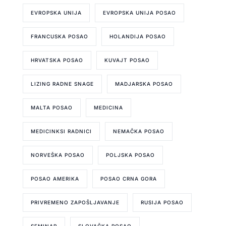
EVROPSKA UNIJA
EVROPSKA UNIJA POSAO
FRANCUSKA POSAO
HOLANDIJA POSAO
HRVATSKA POSAO
KUVAJT POSAO
LIZING RADNE SNAGE
MADJARSKA POSAO
MALTA POSAO
MEDICINA
MEDICINKSI RADNICI
NEMAČKA POSAO
NORVEŠKA POSAO
POLJSKA POSAO
POSAO AMERIKA
POSAO CRNA GORA
PRIVREMENO ZAPOŠLJAVANJE
RUSIJA POSAO