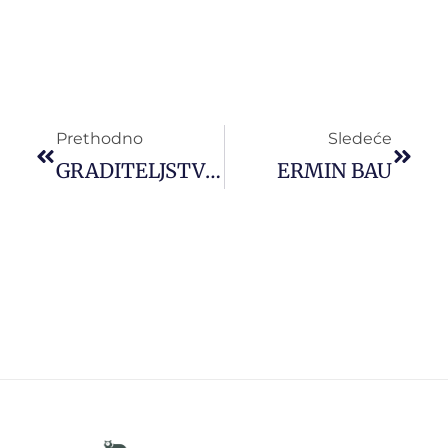
Prethodno
Sledeće
GRADITELJSTVO TOMIĆ
ERMIN BAU