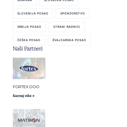
SEMINAR
SLOVAČKA POSAO
SLOVENIJA POSAO
SPONZORSTVO
SRBIJA POSAO
STRANI RADNICI
ČEŠKA POSAO
ŠVAJCARSKA POSAO
Naši Partneri
FORTEX DOO
Saznaj više »