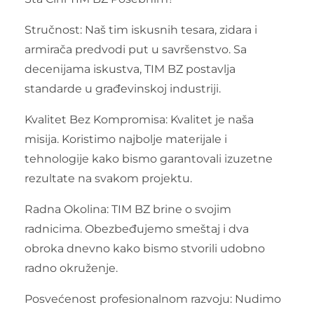
Stručnost: Naš tim iskusnih tesara, zidara i
armirača predvodi put u savršenstvo. Sa
decenijama iskustva, TIM BZ postavlja
standarde u građevinskoj industriji.
Kvalitet Bez Kompromisa: Kvalitet je naša
misija. Koristimo najbolje materijale i
tehnologije kako bismo garantovali izuzetne
rezultate na svakom projektu.
Radna Okolina: TIM BZ brine o svojim
radnicima. Obezbeđujemo smeštaj i dva
obroka dnevno kako bismo stvorili udobno
radno okruženje.
Posvećenost profesionalnom razvoju: Nudimo