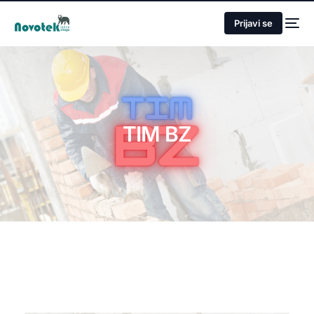
Prijavi se
TIM BZ