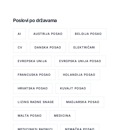
Poslovi po državama
AI
AUSTRIJA POSAO
BELGIJA POSAO
CV
DANSKA POSAO
ELEKTRIČARI
EVROPSKA UNIJA
EVROPSKA UNIJA POSAO
FRANCUSKA POSAO
HOLANDIJA POSAO
HRVATSKA POSAO
KUVAJT POSAO
LIZING RADNE SNAGE
MADJARSKA POSAO
MALTA POSAO
MEDICINA
MEDICINKSI RADNICI
NEMAČKA POSAO