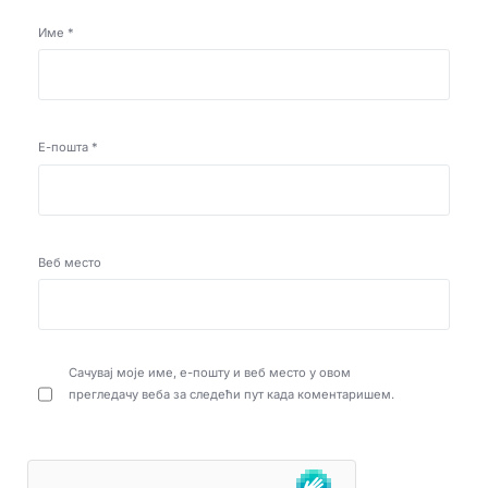
Име
*
Е-пошта
*
Веб место
Сачувај моје име, е-пошту и веб место у овом
прегледачу веба за следећи пут када коментаришем.