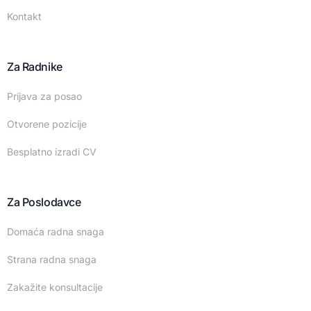
Kontakt
Za Radnike
Prijava za posao
Otvorene pozicije
Besplatno izradi CV
Za Poslodavce
Domaća radna snaga
Strana radna snaga
Zakažite konsultacije