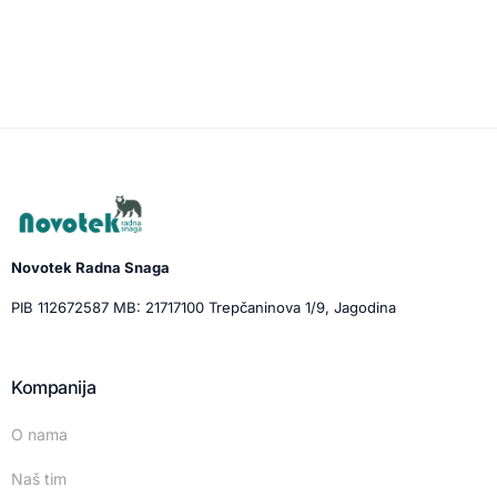
Novotek Radna Snaga
PIB 112672587 MB: 21717100 Trepčaninova 1/9, Jagodina
Kompanija
O nama
Naš tim