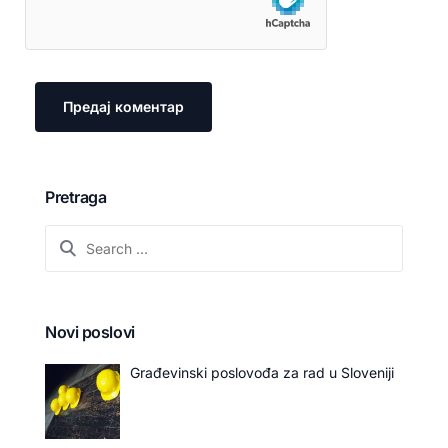
Pretraga
Novi poslovi
Građevinski poslovođa za rad u Sloveniji