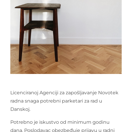
Licenciranoj Agenciji za zapošljavanje Novotek
radna snaga potrebni parketari za rad u
Danskoj.
Potrebno je iskustvo od minimum godinu
dana. Poslodavac obezbeđuje prijavu u radni