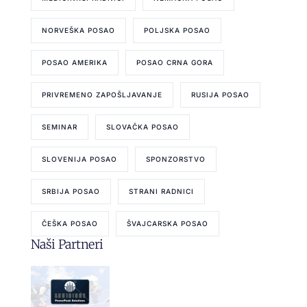
NORVEŠKA POSAO
POLJSKA POSAO
POSAO AMERIKA
POSAO CRNA GORA
PRIVREMENO ZAPOŠLJAVANJE
RUSIJA POSAO
SEMINAR
SLOVAČKA POSAO
SLOVENIJA POSAO
SPONZORSTVO
SRBIJA POSAO
STRANI RADNICI
ČEŠKA POSAO
ŠVAJCARSKA POSAO
Naši Partneri