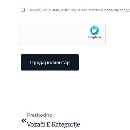
Сачувај моје име, е-пошту и веб место у овом прегле
Prethodno
Vozači E Kategorije