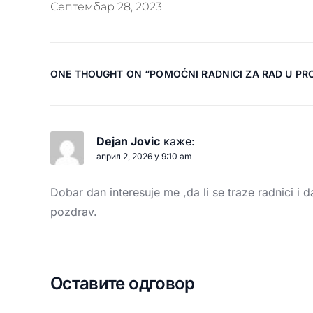
Септембар 28, 2023
ONE THOUGHT ON “
POMOĆNI RADNICI ZA RAD U PRO
Dejan Jovic
каже:
април 2, 2026 у 9:10 am
Dobar dan interesuje me ,da li se traze radnici i 
pozdrav.
Оставите одговор