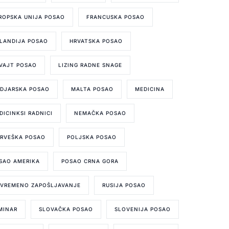
ROPSKA UNIJA POSAO
FRANCUSKA POSAO
LANDIJA POSAO
HRVATSKA POSAO
VAJT POSAO
LIZING RADNE SNAGE
DJARSKA POSAO
MALTA POSAO
MEDICINA
DICINKSI RADNICI
NEMAČKA POSAO
RVEŠKA POSAO
POLJSKA POSAO
SAO AMERIKA
POSAO CRNA GORA
IVREMENO ZAPOŠLJAVANJE
RUSIJA POSAO
MINAR
SLOVAČKA POSAO
SLOVENIJA POSAO