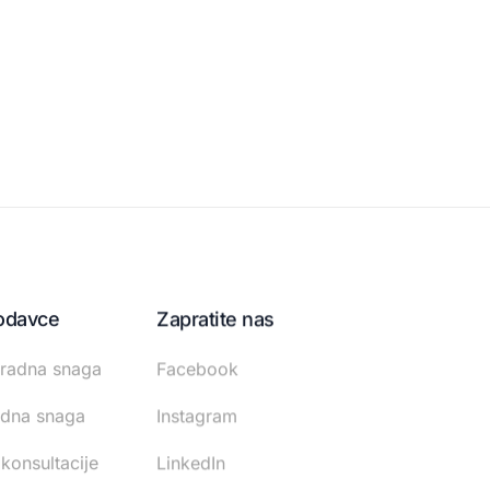
odavce
Zapratite nas
radna snaga
Facebook
adna snaga
Instagram
 konsultacije
LinkedIn