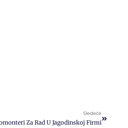
Sledeće
omonteri Za Rad U Jagodinskoj Firmi