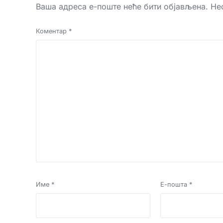
Ваша адреса е-поште неће бити објављена.
Не
Коментар
*
Име
*
Е-пошта
*