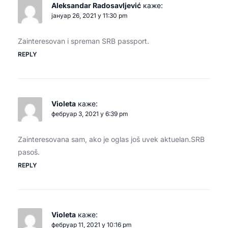
Aleksandar Radosavljević
каже:
јануар 26, 2021 у 11:30 pm
Zainteresovan i spreman SRB passport.
REPLY
Violeta
каже:
фебруар 3, 2021 у 6:39 pm
Zainteresovana sam, ako je oglas još uvek aktuelan.SRB
pasoš.
REPLY
Violeta
каже:
фебруар 11, 2021 у 10:16 pm