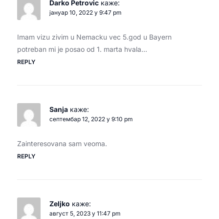
Darko Petrovic
каже:
јануар 10, 2022 у 9:47 pm
Imam vizu zivim u Nemacku vec 5.god u Bayern
potreban mi je posao od 1. marta hvala…
REPLY
Sanja
каже:
септембар 12, 2022 у 9:10 pm
Zainteresovana sam veoma.
REPLY
Zeljko
каже:
август 5, 2023 у 11:47 pm