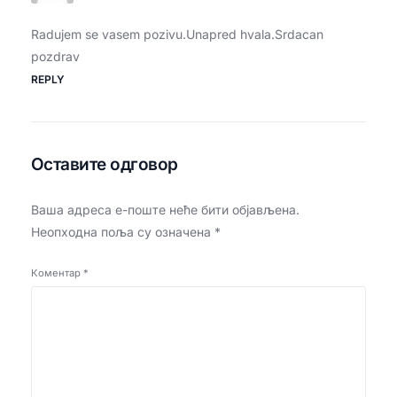
Radujem se vasem pozivu.Unapred hvala.Srdacan
pozdrav
REPLY
Оставите одговор
Ваша адреса е-поште неће бити објављена.
Неопходна поља су означена
*
Коментар
*