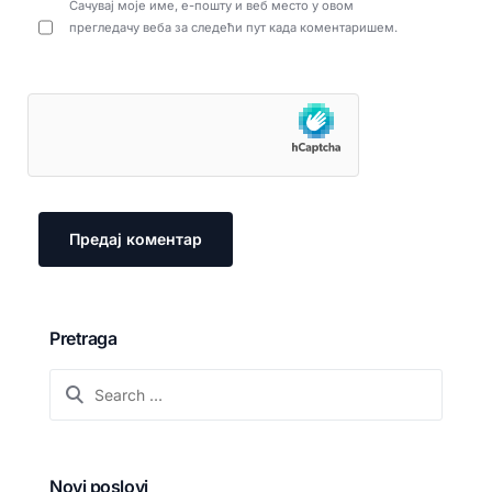
Сачувај моје име, е-пошту и веб место у овом
прегледачу веба за следећи пут када коментаришем.
Pretraga
Novi poslovi