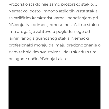
Prozorsko staklo nije samo prozorsko staklo. U
Nemačkoj postoji mnogo različitih vrsta stakla
sa različitim karakteristikama i ponašanjem pri
čišćenju. Na primer, jednokrilno zaštitno staklo
ima drugačije zahteve u pogledu nege od
laminiranog sigurnosnog stakla. Nemački
profesionalci moraju da imaju precizno znanje o
svim tehničkim svojstvima i da u skladu s tim
prilagode način čišćenja i alate.