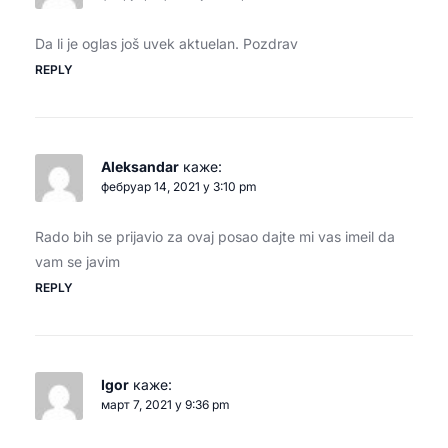
Da li je oglas još uvek aktuelan. Pozdrav
REPLY
Aleksandar
каже:
фебруар 14, 2021 у 3:10 pm
Rado bih se prijavio za ovaj posao dajte mi vas imeil da
vam se javim
REPLY
Igor
каже:
март 7, 2021 у 9:36 pm