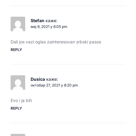
Stefan
каже:
мај 9, 2021 у 6:05 pm
Dali jos vazi oglas zainteresovan srbski pasos
REPLY
Dusica
каже:
октобар 27, 2021 у 8:20 pm
Evo i ja bih
REPLY