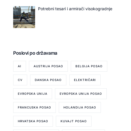
Potrebni tesari i armirači visokogradnje
Poslovi po državama
AI
AUSTRIJA POSAO
BELGIJA POSAO
CV
DANSKA POSAO
ELEKTRIČARI
EVROPSKA UNIJA
EVROPSKA UNIJA POSAO
FRANCUSKA POSAO
HOLANDIJA POSAO
HRVATSKA POSAO
KUVAJT POSAO