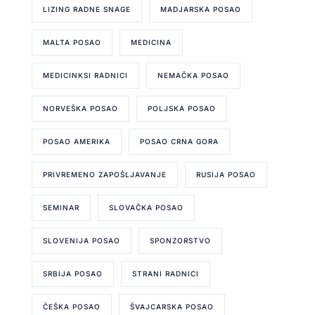
LIZING RADNE SNAGE
MADJARSKA POSAO
MALTA POSAO
MEDICINA
MEDICINKSI RADNICI
NEMAČKA POSAO
NORVEŠKA POSAO
POLJSKA POSAO
POSAO AMERIKA
POSAO CRNA GORA
PRIVREMENO ZAPOŠLJAVANJE
RUSIJA POSAO
SEMINAR
SLOVAČKA POSAO
SLOVENIJA POSAO
SPONZORSTVO
SRBIJA POSAO
STRANI RADNICI
ČEŠKA POSAO
ŠVAJCARSKA POSAO