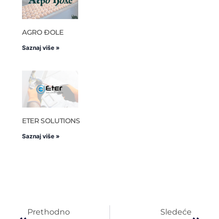
AGRO ĐOLE
Saznaj više »
ETER SOLUTIONS
Saznaj više »
Prethodno
Sledeće