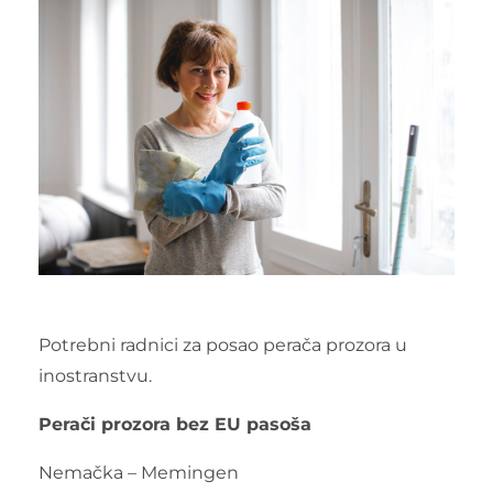
Potrebni radnici za posao perača prozora u
inostranstvu.
Perači prozora bez EU pasoša
Nemačka – Memingen