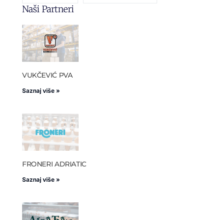
Naši Partneri
VUKČEVIĆ PVA
Saznaj više »
FRONERI ADRIATIC
Saznaj više »