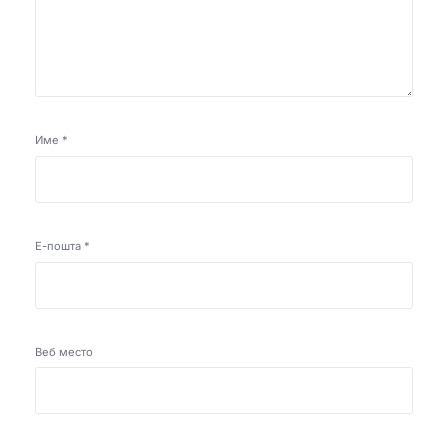
Име
*
Е-пошта
*
Веб место