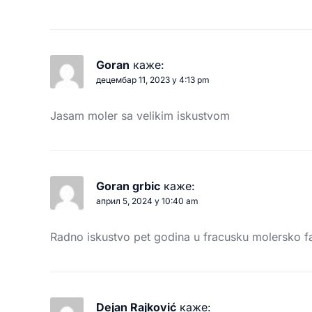
Goran
каже:
децембар 11, 2023 у 4:13 pm
Jasam moler sa velikim iskustvom
Goran grbic
каже:
април 5, 2024 у 10:40 am
Radno iskustvo pet godina u fracusku molersko f
Dejan Rajković
каже: