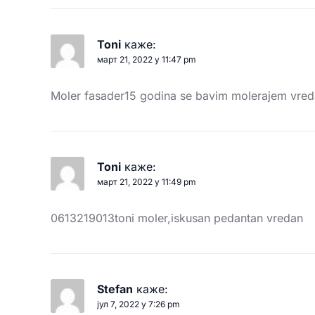
Toni
каже:
март 21, 2022 у 11:47 pm
Moler fasader15 godina se bavim molerajem vred
Toni
каже:
март 21, 2022 у 11:49 pm
0613219013toni moler,iskusan pedantan vredan
Stefan
каже:
јул 7, 2022 у 7:26 pm