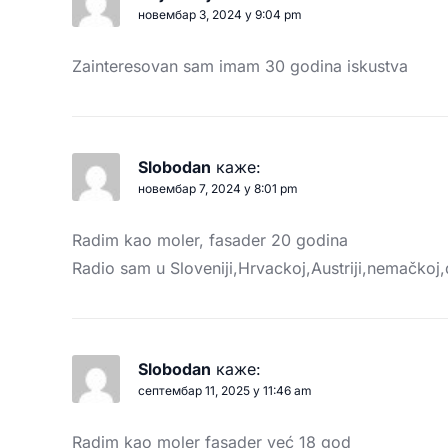
новембар 3, 2024 у 9:04 pm
Zainteresovan sam imam 30 godina iskustva
Slobodan
каже:
новембар 7, 2024 у 8:01 pm
Radim kao moler, fasader 20 godina
Radio sam u Sloveniji,Hrvackoj,Austriji,nemačkoj
Slobodan
каже:
септембар 11, 2025 у 11:46 am
Radim kao moler fasader već 18 god