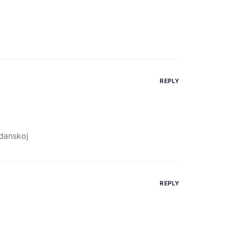
REPLY
,danskoj
REPLY