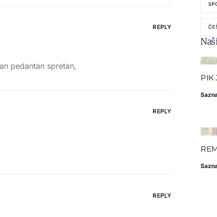
SP
REPLY
ČE
Naši
an pedantan spretan,
PIK
Sazna
REPLY
RE
Sazna
REPLY