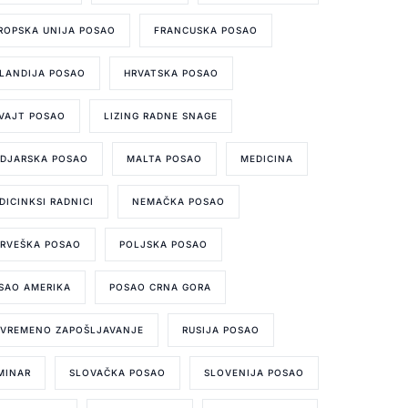
ROPSKA UNIJA POSAO
FRANCUSKA POSAO
LANDIJA POSAO
HRVATSKA POSAO
VAJT POSAO
LIZING RADNE SNAGE
DJARSKA POSAO
MALTA POSAO
MEDICINA
DICINKSI RADNICI
NEMAČKA POSAO
RVEŠKA POSAO
POLJSKA POSAO
SAO AMERIKA
POSAO CRNA GORA
IVREMENO ZAPOŠLJAVANJE
RUSIJA POSAO
MINAR
SLOVAČKA POSAO
SLOVENIJA POSAO