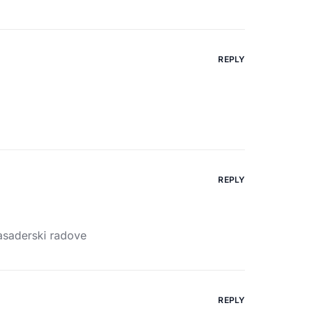
REPLY
REPLY
asaderski radove
REPLY