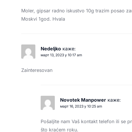
Moler, gipsar radno iskustvo 10g trazim posao za
Moskvi 1god. Hvala
Nedeljko
каже:
март 13, 2023 у 10:17 am
Zainteresovan
Novotek Manpower
каже:
март 16, 2023 у 10:25 am
Pošaljite nam Vaš kontakt telefon ili se pri
što kraćem roku.