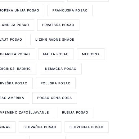
ROPSKA UNIJA POSAO
FRANCUSKA POSAO
LANDIJA POSAO
HRVATSKA POSAO
VAJT POSAO
LIZING RADNE SNAGE
DJARSKA POSAO
MALTA POSAO
MEDICINA
DICINKSI RADNICI
NEMAČKA POSAO
RVEŠKA POSAO
POLJSKA POSAO
SAO AMERIKA
POSAO CRNA GORA
IVREMENO ZAPOŠLJAVANJE
RUSIJA POSAO
MINAR
SLOVAČKA POSAO
SLOVENIJA POSAO