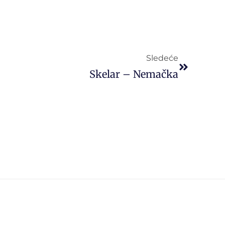
Sledeće
Skelar – Nemačka