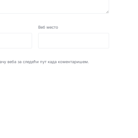
Веб место
дачу веба за следећи пут када коментаришем.