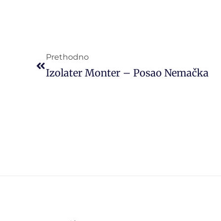
Prethodno
Izolater Monter – Posao Nemačka