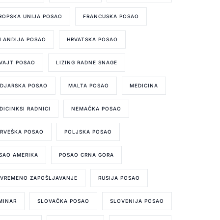
ROPSKA UNIJA POSAO
FRANCUSKA POSAO
LANDIJA POSAO
HRVATSKA POSAO
VAJT POSAO
LIZING RADNE SNAGE
DJARSKA POSAO
MALTA POSAO
MEDICINA
DICINKSI RADNICI
NEMAČKA POSAO
RVEŠKA POSAO
POLJSKA POSAO
SAO AMERIKA
POSAO CRNA GORA
IVREMENO ZAPOŠLJAVANJE
RUSIJA POSAO
MINAR
SLOVAČKA POSAO
SLOVENIJA POSAO