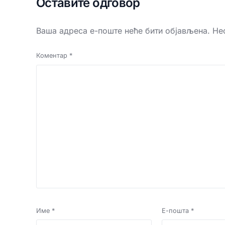
Оставите одговор
Ваша адреса е-поште неће бити објављена.
Не
Коментар
*
Име
*
Е-пошта
*