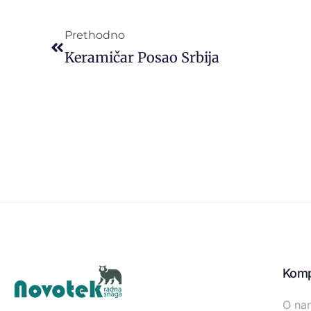
Prethodno
Keramičar Posao Srbija
Komp
O na