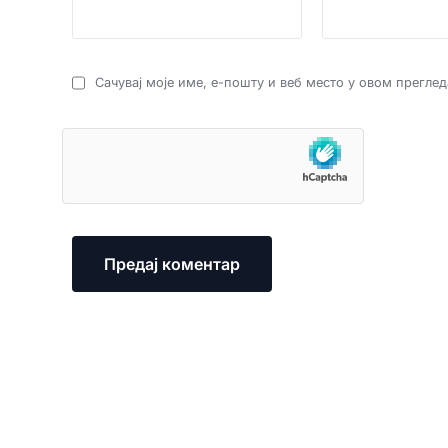
Сачувај моје име, е-пошту и веб место у овом прегле