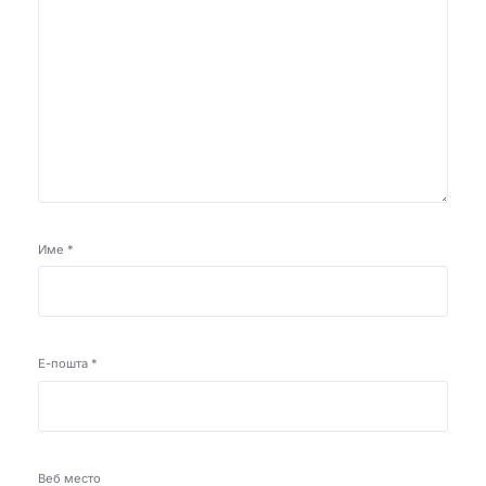
Име
*
Е-пошта
*
Веб место