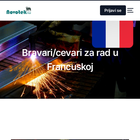
Prijavi se
Bravari/cevari za rad u
Francuskoj