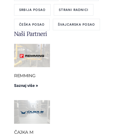
SRBIJA POSAO
STRANI RADNICI
ČEŠKA POSAO
ŠVAJCARSKA POSAO
Naši Partneri
REMMING
Saznaj više »
ČAJKA M