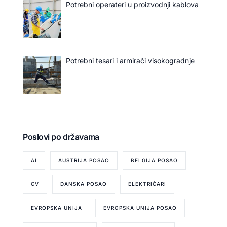
Potrebni operateri u proizvodnji kablova
Potrebni tesari i armirači visokogradnje
Poslovi po državama
AI
AUSTRIJA POSAO
BELGIJA POSAO
CV
DANSKA POSAO
ELEKTRIČARI
EVROPSKA UNIJA
EVROPSKA UNIJA POSAO