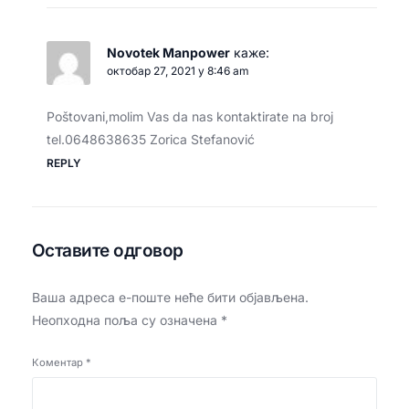
Novotek Manpower
каже:
октобар 27, 2021 у 8:46 am
Poštovani,molim Vas da nas kontaktirate na broj
tel.0648638635 Zorica Stefanović
REPLY
Оставите одговор
Ваша адреса е-поште неће бити објављена.
Неопходна поља су означена
*
Коментар
*