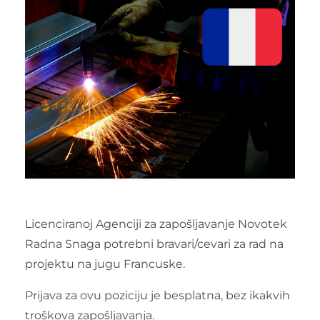
Licenciranoj Agenciji za zapošljavanje Novotek
Radna Snaga potrebni bravari/cevari za rad na
projektu na jugu Francuske.
Prijava za ovu poziciju je besplatna, bez ikakvih
troškova zapošljavanja.