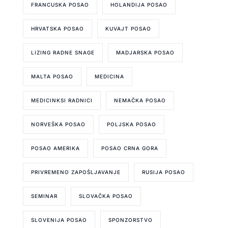
FRANCUSKA POSAO
HOLANDIJA POSAO
HRVATSKA POSAO
KUVAJT POSAO
LIZING RADNE SNAGE
MADJARSKA POSAO
MALTA POSAO
MEDICINA
MEDICINKSI RADNICI
NEMAČKA POSAO
NORVEŠKA POSAO
POLJSKA POSAO
POSAO AMERIKA
POSAO CRNA GORA
PRIVREMENO ZAPOŠLJAVANJE
RUSIJA POSAO
SEMINAR
SLOVAČKA POSAO
SLOVENIJA POSAO
SPONZORSTVO