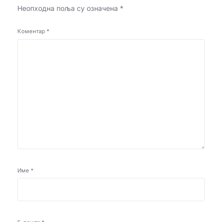
Неопходна поља су означена
*
Коментар
*
Име
*