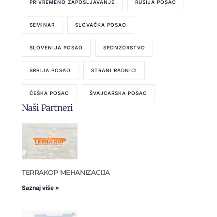
PRIVREMENO ZAPOŠLJAVANJE
RUSIJA POSAO
SEMINAR
SLOVAČKA POSAO
SLOVENIJA POSAO
SPONZORSTVO
SRBIJA POSAO
STRANI RADNICI
ČEŠKA POSAO
ŠVAJCARSKA POSAO
Naši Partneri
TERRAKOP MEHANIZACIJA
Saznaj više »