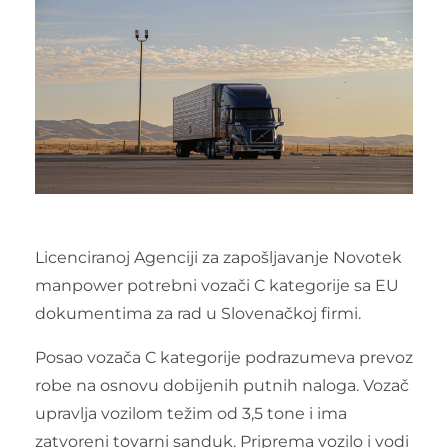
Licenciranoj Agenciji za zapošljavanje Novotek
manpower potrebni vozači C kategorije sa EU
dokumentima za rad u Slovenačkoj firmi.
Posao vozača C kategorije podrazumeva prevoz
robe na osnovu dobijenih putnih naloga. Vozač
upravlja vozilom težim od 3,5 tone i ima
zatvoreni tovarni sanduk. Priprema vozilo i vodi