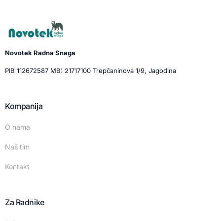
Novotek Radna Snaga
PIB 112672587 MB: 21717100 Trepčaninova 1/9, Jagodina
Kompanija
O nama
Naš tim
Kontakt
Za Radnike