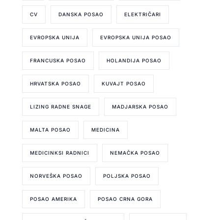
CV
DANSKA POSAO
ELEKTRIČARI
EVROPSKA UNIJA
EVROPSKA UNIJA POSAO
FRANCUSKA POSAO
HOLANDIJA POSAO
HRVATSKA POSAO
KUVAJT POSAO
LIZING RADNE SNAGE
MADJARSKA POSAO
MALTA POSAO
MEDICINA
MEDICINKSI RADNICI
NEMAČKA POSAO
NORVEŠKA POSAO
POLJSKA POSAO
POSAO AMERIKA
POSAO CRNA GORA