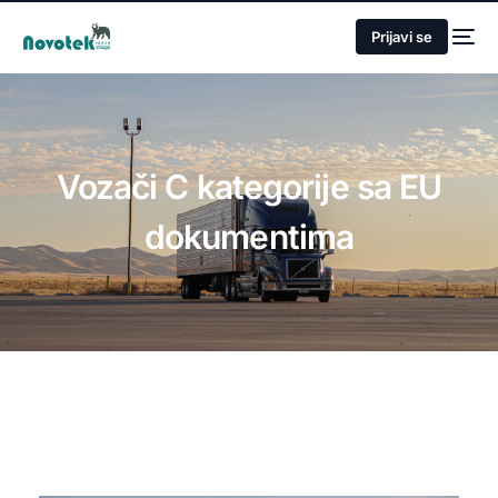
Prijavi se
Vozači C kategorije sa EU
dokumentima