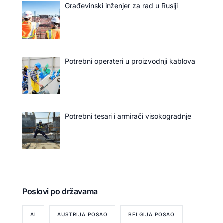
Građevinski inženjer za rad u Rusiji
Potrebni operateri u proizvodnji kablova
Potrebni tesari i armirači visokogradnje
Poslovi po državama
AI
AUSTRIJA POSAO
BELGIJA POSAO