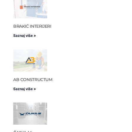
BRAKIĆ INTERIJERI
Saznaj više »
AB CONSTRUCTUM
Saznaj više »