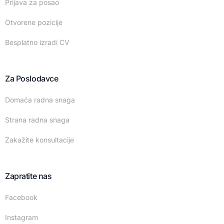
Prijava za posao
Otvorene pozicije
Besplatno izradi CV
Za Poslodavce
Domaća radna snaga
Strana radna snaga
Zakažite konsultacije
Zapratite nas
Facebook
Instagram