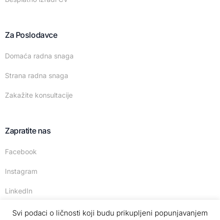
Za Poslodavce
Domaća radna snaga
Strana radna snaga
Zakažite konsultacije
Zapratite nas
Facebook
Instagram
LinkedIn
Svi podaci o ličnosti koji budu prikupljeni popunjavanjem