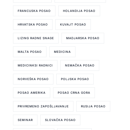
FRANCUSKA POSAO
HOLANDIJA POSAO
HRVATSKA POSAO
KUVAJT POSAO
LIZING RADNE SNAGE
MADJARSKA POSAO
MALTA POSAO
MEDICINA
MEDICINKSI RADNICI
NEMAČKA POSAO
NORVEŠKA POSAO
POLJSKA POSAO
POSAO AMERIKA
POSAO CRNA GORA
PRIVREMENO ZAPOŠLJAVANJE
RUSIJA POSAO
SEMINAR
SLOVAČKA POSAO