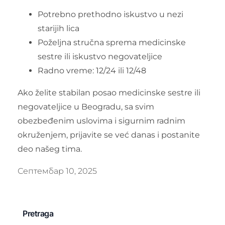
Potrebno prethodno iskustvo u nezi
starijih lica
Poželjna stručna sprema medicinske
sestre ili iskustvo negovateljice
Radno vreme: 12/24 ili 12/48
Ako želite stabilan posao medicinske sestre ili
negovateljice u Beogradu, sa svim
obezbeđenim uslovima i sigurnim radnim
okruženjem, prijavite se već danas i postanite
deo našeg tima.
Септембар 10, 2025
Pretraga