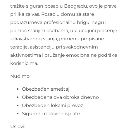
tražite siguran posao u Beogradu, ovo je prava
prilika za vas. Posao u domu za stare
podrazumeva profesionalnu brigu, negu i
pomoć starijim osobama, uključujući praćenje
zdravstvenog stanja, primenu propisane
terapije, asistenciju pri svakodnevnim
aktivnostima i pružanje emocionalne podrške
korisnicima.
Nudimo:
Obezbeđen smeštaj
Obezbeđena dva obroka dnevno
Obezbeđen lokalni prevoz
Sigurne i redovne isplate
Uslovi: