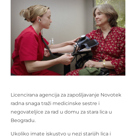
Licencirana agencija za zapošljavanje Novotek
radna snaga traži medicinske sestre i
negovateljice za rad u domu za stara lica u
Beogradu.
Ukoliko imate iskustvo u nezi starijih lica i