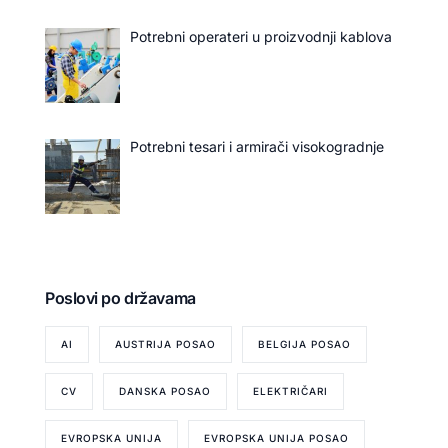
Potrebni operateri u proizvodnji kablova
Potrebni tesari i armirači visokogradnje
Poslovi po državama
AI
AUSTRIJA POSAO
BELGIJA POSAO
CV
DANSKA POSAO
ELEKTRIČARI
EVROPSKA UNIJA
EVROPSKA UNIJA POSAO