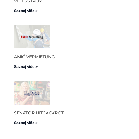
VELESSTROY
Saznaj više »
AMIĆ VERMIETUNG
Saznaj više »
SENATOR HIT JACKPOT
Saznaj više »