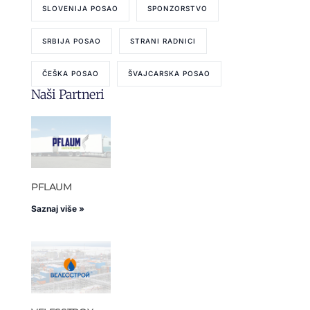
SLOVENIJA POSAO
SPONZORSTVO
SRBIJA POSAO
STRANI RADNICI
ČEŠKA POSAO
ŠVAJCARSKA POSAO
Naši Partneri
PFLAUM
Saznaj više »