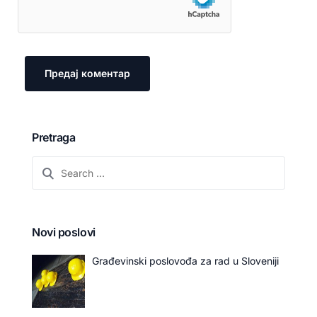
Pretraga
Novi poslovi
Građevinski poslovođa za rad u Sloveniji