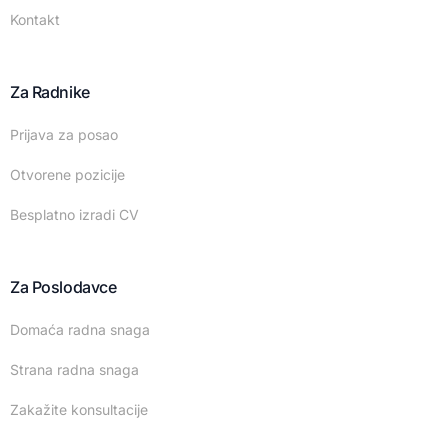
Kontakt
Za Radnike
Prijava za posao
Otvorene pozicije
Besplatno izradi CV
Za Poslodavce
Domaća radna snaga
Strana radna snaga
Zakažite konsultacije