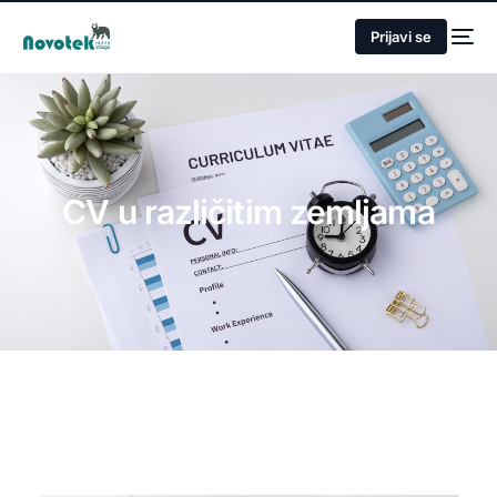
Prijavi se
CV u različitim zemljama