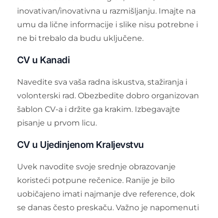
inovativan/inovativna u razmišljanju. Imajte na
umu da lične informacije i slike nisu potrebne i
ne bi trebalo da budu uključene.
CV u Kanadi
Navedite sva vaša radna iskustva, stažiranja i
volonterski rad. Obezbedite dobro organizovan
šablon CV-a i držite ga krakim. Izbegavajte
pisanje u prvom licu.
CV u Ujedinjenom Kraljevstvu
Uvek navodite svoje srednje obrazovanje
koristeći potpune rečenice. Ranije je bilo
uobičajeno imati najmanje dve reference, dok
se danas često preskaču. Važno je napomenuti