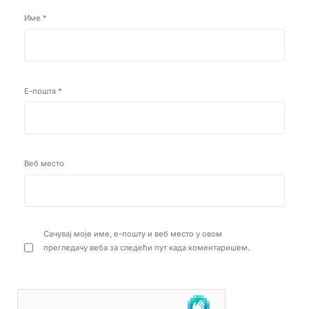
Име
*
Е-пошта
*
Веб место
Сачувај моје име, е-пошту и веб место у овом
прегледачу веба за следећи пут када коментаришем.