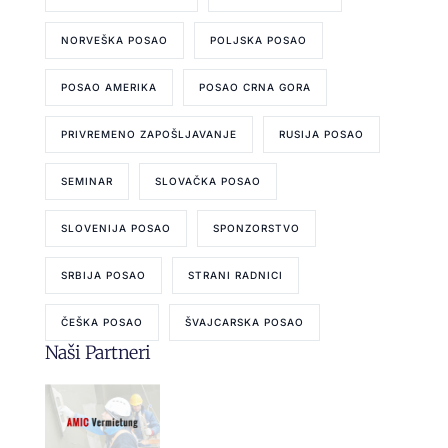
NORVEŠKA POSAO
POLJSKA POSAO
POSAO AMERIKA
POSAO CRNA GORA
PRIVREMENO ZAPOŠLJAVANJE
RUSIJA POSAO
SEMINAR
SLOVAČKA POSAO
SLOVENIJA POSAO
SPONZORSTVO
SRBIJA POSAO
STRANI RADNICI
ČEŠKA POSAO
ŠVAJCARSKA POSAO
Naši Partneri