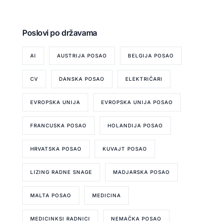
Poslovi po državama
AI
AUSTRIJA POSAO
BELGIJA POSAO
CV
DANSKA POSAO
ELEKTRIČARI
EVROPSKA UNIJA
EVROPSKA UNIJA POSAO
FRANCUSKA POSAO
HOLANDIJA POSAO
HRVATSKA POSAO
KUVAJT POSAO
LIZING RADNE SNAGE
MADJARSKA POSAO
MALTA POSAO
MEDICINA
MEDICINKSI RADNICI
NEMAČKA POSAO