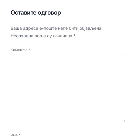
Оставите одговор
Ваша адреса е-поште неће бити објављена.
Неопходна поља су означена
*
Коментар
*
Име
*