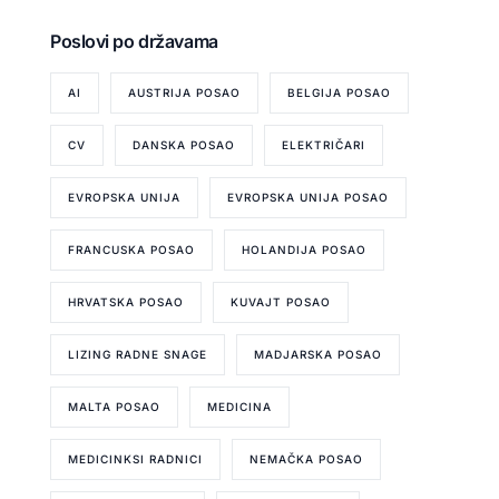
Poslovi po državama
AI
AUSTRIJA POSAO
BELGIJA POSAO
CV
DANSKA POSAO
ELEKTRIČARI
EVROPSKA UNIJA
EVROPSKA UNIJA POSAO
FRANCUSKA POSAO
HOLANDIJA POSAO
HRVATSKA POSAO
KUVAJT POSAO
LIZING RADNE SNAGE
MADJARSKA POSAO
MALTA POSAO
MEDICINA
MEDICINKSI RADNICI
NEMAČKA POSAO