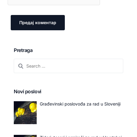
Pretraga
Novi poslovi
Građevinski poslovođa za rad u Sloveniji