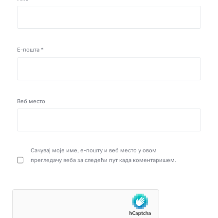
Е-пошта
*
Веб место
Сачувај моје име, е-пошту и веб место у овом
прегледачу веба за следећи пут када коментаришем.