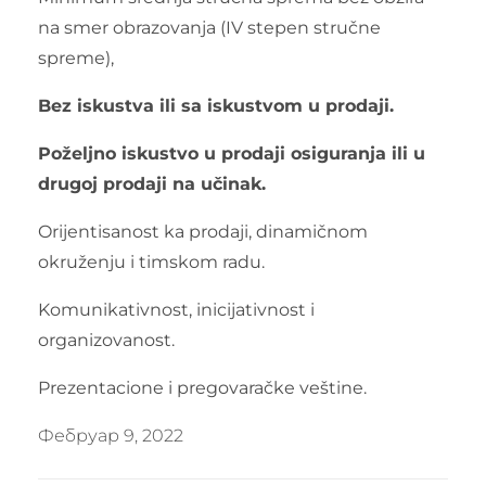
na smer obrazovanja (IV stepen stručne
spreme),
Bez iskustva ili sa iskustvom u prodaji.
Poželjno iskustvo u prodaji osiguranja ili u
drugoj prodaji na učinak.
Orijentisanost ka prodaji, dinamičnom
okruženju i timskom radu.
Komunikativnost, inicijativnost i
organizovanost.
Prezentacione i pregovaračke veštine.
Фебруар 9, 2022