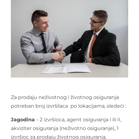
Za prodaju neživotnog i životnog osiguranja
potreban broj izvršilaca po lokacijama, sledeći :
Jagodina
– 2 izvršioca, agent osiguranja I ili II,
akviziter osiguranja (neživotno osiguranje), 1
izvršioc za prodaju životnog osiguranja,