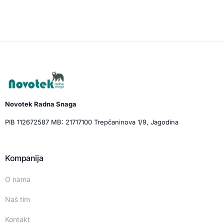
Novotek Radna Snaga
PIB 112672587 MB: 21717100 Trepčaninova 1/9, Jagodina
Kompanija
O nama
Naš tim
Kontakt