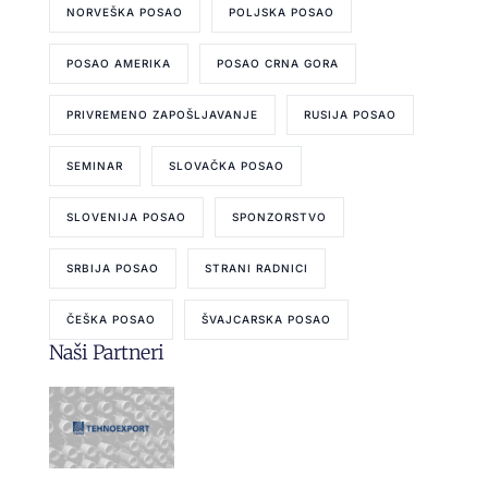
NORVEŠKA POSAO
POLJSKA POSAO
POSAO AMERIKA
POSAO CRNA GORA
PRIVREMENO ZAPOŠLJAVANJE
RUSIJA POSAO
SEMINAR
SLOVAČKA POSAO
SLOVENIJA POSAO
SPONZORSTVO
SRBIJA POSAO
STRANI RADNICI
ČEŠKA POSAO
ŠVAJCARSKA POSAO
Naši Partneri