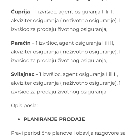
Ćuprija
– 1 izvršioc, agent osiguranja I ili II,
akviziter osiguranja ( neživotno osiguranje), 1
izvršioc za prodaju životnog osiguranja,
Paraćin
– 1 izvršioc, agent osiguranja I ili II,
akviziter osiguranja ( neživotno osiguranje), 1
izvršioc za prodaju životnog osiguranja,
Svilajnac
– 1 izvršioc, agent osiguranja I ili II,
akviziter osiguranja ( neživotno osiguranje), 1
izvršioc za prodaju životnog osiguranja
Opis posla:
PLANIRANJE
PRODAJE
Pravi periodične planove i obavlja razgovore sa