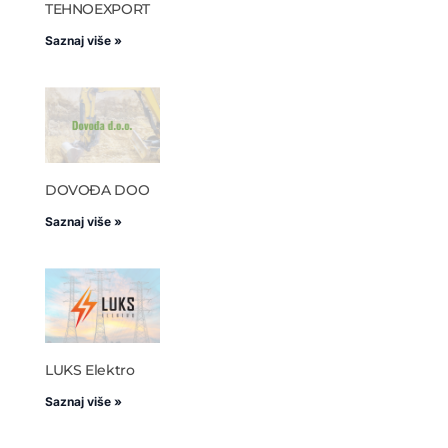
TEHNOEXPORT
Saznaj više »
DOVOĐA DOO
Saznaj više »
LUKS Elektro
Saznaj više »