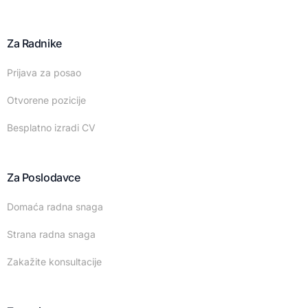
Za Radnike
Prijava za posao
Otvorene pozicije
Besplatno izradi CV
Za Poslodavce
Domaća radna snaga
Strana radna snaga
Zakažite konsultacije