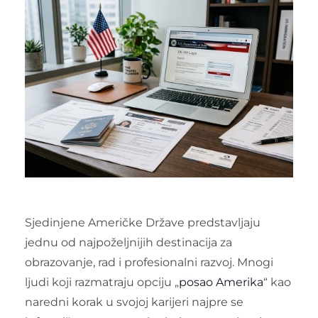
Sjedinjene Američke Države predstavljaju
jednu od najpoželjnijih destinacija za
obrazovanje, rad i profesionalni razvoj. Mnogi
ljudi koji razmatraju opciju „
posao Amerika
“ kao
naredni korak u svojoj karijeri najpre se