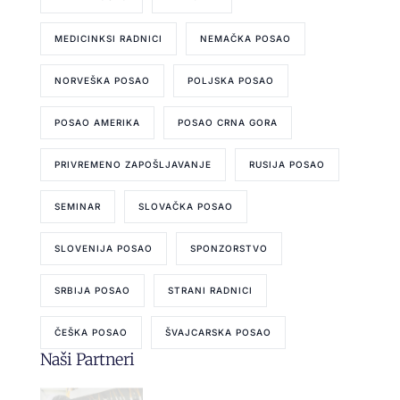
MEDICINKSI RADNICI
NEMAČKA POSAO
NORVEŠKA POSAO
POLJSKA POSAO
POSAO AMERIKA
POSAO CRNA GORA
PRIVREMENO ZAPOŠLJAVANJE
RUSIJA POSAO
SEMINAR
SLOVAČKA POSAO
SLOVENIJA POSAO
SPONZORSTVO
SRBIJA POSAO
STRANI RADNICI
ČEŠKA POSAO
ŠVAJCARSKA POSAO
Naši Partneri