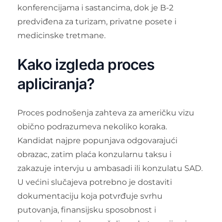
konferencijama i sastancima, dok je B-2
predviđena za turizam, privatne posete i
medicinske tretmane.
Kako izgleda proces
apliciranja?
Proces podnošenja zahteva za američku vizu
obično podrazumeva nekoliko koraka.
Kandidat najpre popunjava odgovarajući
obrazac, zatim plaća konzularnu taksu i
zakazuje intervju u ambasadi ili konzulatu SAD.
U većini slučajeva potrebno je dostaviti
dokumentaciju koja potvrđuje svrhu
putovanja, finansijsku sposobnost i