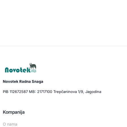
Novotek Radna Snaga
PIB 112672587 MB: 21717100 Trepčaninova 1/9, Jagodina
Kompanija
O nama