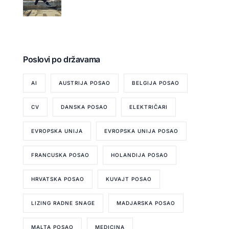
Poslovi po državama
AI
AUSTRIJA POSAO
BELGIJA POSAO
CV
DANSKA POSAO
ELEKTRIČARI
EVROPSKA UNIJA
EVROPSKA UNIJA POSAO
FRANCUSKA POSAO
HOLANDIJA POSAO
HRVATSKA POSAO
KUVAJT POSAO
LIZING RADNE SNAGE
MADJARSKA POSAO
MALTA POSAO
MEDICINA