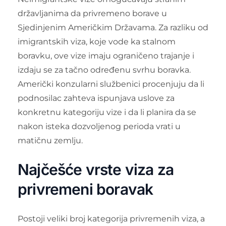
državljanima da privremeno borave u
Sjedinjenim Američkim Državama. Za razliku od
imigrantskih viza, koje vode ka stalnom
boravku, ove vize imaju ograničeno trajanje i
izdaju se za tačno određenu svrhu boravka.
Američki konzularni službenici procenjuju da li
podnosilac zahteva ispunjava uslove za
konkretnu kategoriju vize i da li planira da se
nakon isteka dozvoljenog perioda vrati u
matičnu zemlju.
Najčešće vrste viza za
privremeni boravak
Postoji veliki broj kategorija privremenih viza, a