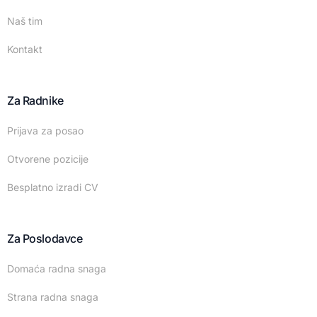
Naš tim
Kontakt
Za Radnike
Prijava za posao
Otvorene pozicije
Besplatno izradi CV
Za Poslodavce
Domaća radna snaga
Strana radna snaga