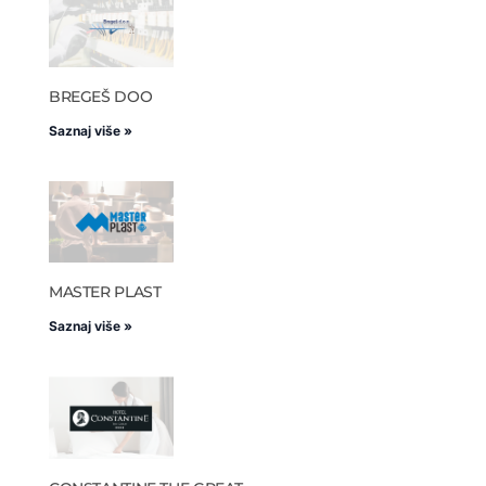
BREGEŠ DOO
Saznaj više »
MASTER PLAST
Saznaj više »