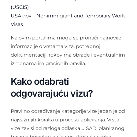
(USCIS)
USA.gov – Nonimmigrant and Temporary Work
Visas
Na ovim portalima mogu se pronaći najnovije
informacije o vrstama viza, potrebnoj
dokumentaciji, rokovima obrade i eventualnim
izmenama imigracionih pravila.
Kako odabrati
odgovarajuću vizu?
Pravilno određivanje kategorije vize jedan je od
najvažnijih koraka u procesu apliciranja. Vrsta
vize zavisi od razloga odlaska u SAD, planiranog
trajanja boravka i aktivnosti koje će osoba