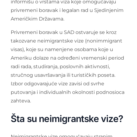
informišu o vrstama viza koje omogućavaju
privremeni boravak i legalan rad u Sjedinjenim
Američkim Državama.
Privremeni boravak u SAD ostvaruje se kroz
takozvane neimigrantske vize (nonimmigrant
visas), koje su namenjene osobama koje u
Ameriku dolaze na određeni vremenski period
radi rada, studiranja, poslovnih aktivnosti,
stručnog usavršavanja ili turističkih poseta.
Izbor odgovarajuće vize zavisi od svrhe
putovanja i individualnih okolnosti podnosioca
zahteva.
Šta su neimigrantske vize?
Neimigrantske vize omogućavaju stranim