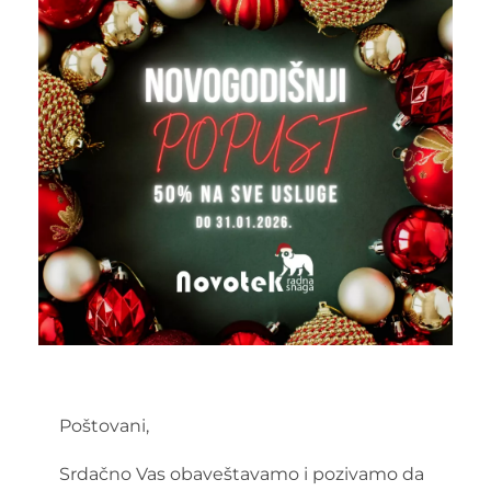
Poštovani,
Srdačno Vas obaveštavamo i pozivamo da