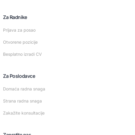
Za Radnike
Prijava za posao
Otvorene pozicije
Besplatno izradi CV
Za Poslodavce
Domaća radna snaga
Strana radna snaga
Zakažite konsultacije
Zapratite nas