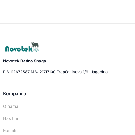
Novotek Radna Snaga
PIB 112672587 MB: 21717100 Trepčaninova 1/9, Jagodina
Kompanija
O nama
Naš tim
Kontakt