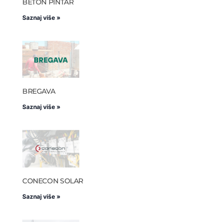
BETON PINTAR
Saznaj više »
BREGAVA
Saznaj više »
CONECON SOLAR
Saznaj više »