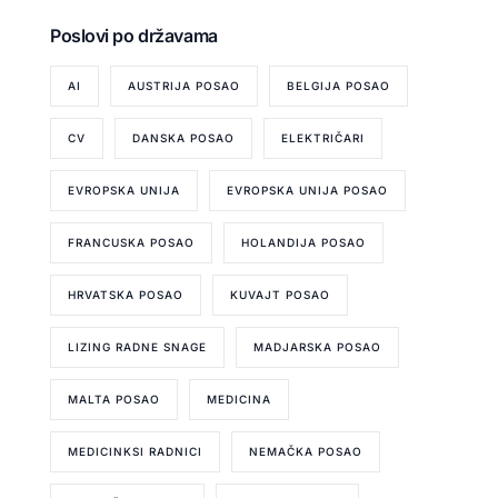
Poslovi po državama
AI
AUSTRIJA POSAO
BELGIJA POSAO
CV
DANSKA POSAO
ELEKTRIČARI
EVROPSKA UNIJA
EVROPSKA UNIJA POSAO
FRANCUSKA POSAO
HOLANDIJA POSAO
HRVATSKA POSAO
KUVAJT POSAO
LIZING RADNE SNAGE
MADJARSKA POSAO
MALTA POSAO
MEDICINA
MEDICINKSI RADNICI
NEMAČKA POSAO