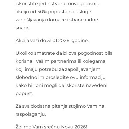
iskoristite jedinstvenu novogodišnju
akciju od 50% popusta na usluge
zapošljavanja domaće i strane radne
snage.
Akcija važi do 31.01.2026. godine.
Ukoliko smatrate da bi ova pogodnost bila
korisna i Vašim partnerima ili kolegama
koji imaju potrebu za zapošljavanjem,
slobodno im prosledite ovu informaciju
kako bi i oni mogli da iskoriste navedeni
popust.
Za sva dodatna pitanja stojimo Vam na
raspolaganju.
Želimo Vam srećnu Novu 2026!