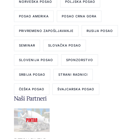
NORVEŠKA POSAO
POLJSKA POSAO
POSAO AMERIKA
POSAO CRNA GORA
PRIVREMENO ZAPOŠLJAVANJE
RUSIJA POSAO
SEMINAR
SLOVAČKA POSAO
SLOVENIJA POSAO
SPONZORSTVO
SRBIJA POSAO
STRANI RADNICI
ČEŠKA POSAO
ŠVAJCARSKA POSAO
Naši Partneri