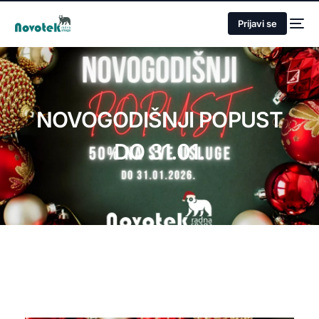
Prijavi se
NOVOGODIŠNJI POPUST
DO 31.01.