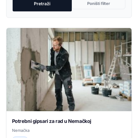
Pretraži
Poništi filter
Potrebni gipsari za rad u Nemačkoj
Nemačka