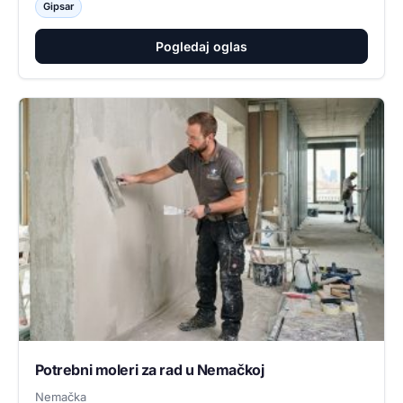
Gipsar
Pogledaj oglas
Potrebni moleri za rad u Nemačkoj
Nemačka