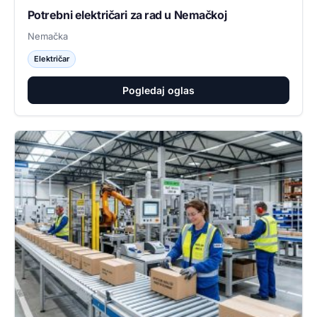
Potrebni električari za rad u Nemačkoj
Nemačka
Električar
Pogledaj oglas