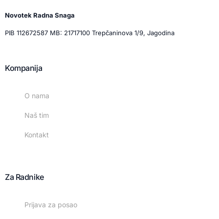
Novotek Radna Snaga
PIB 112672587 MB: 21717100 Trepčaninova 1/9, Jagodina
Kompanija
O nama
Naš tim
Kontakt
Za Radnike
Prijava za posao