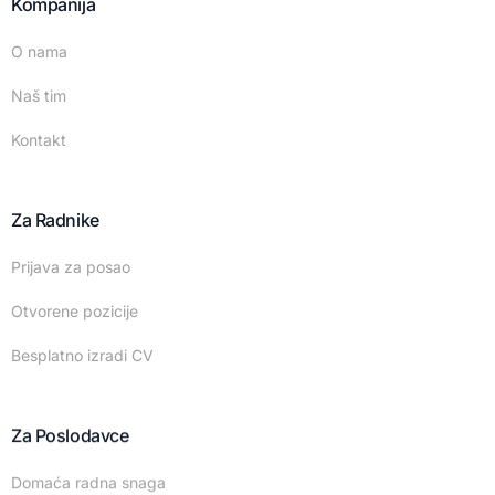
Kompanija
O nama
Naš tim
Kontakt
Za Radnike
Prijava za posao
Otvorene pozicije
Besplatno izradi CV
Za Poslodavce
Domaća radna snaga