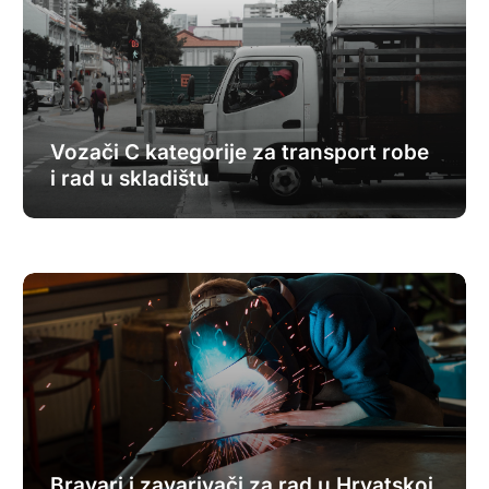
Vozači C kategorije za transport robe
i rad u skladištu
Bravari i zavarivači za rad u Hrvatskoj