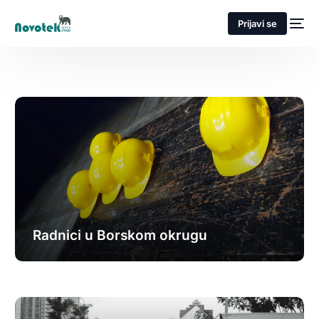
Prijavi se
Radnici u Borskom okrugu