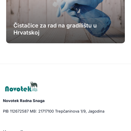
Čistačice za rad na gradilištu u
Hrvatskoj
Novotek Radna Snaga
PIB 112672587 MB: 21717100 Trepčaninova 1/9, Jagodina